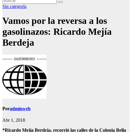
Sin categoría
Vamos por la reversa a los
gasolinazos: Ricardo Mejía
Berdeja
Por
adminweb
Abr 1, 2018
*Ricardo Mejía Berdeja, recorrió las calles de la Colonia Bella