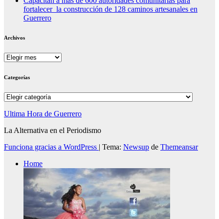
Capacitan a más de 600 autoridades comunitarias para
fortalecer la construcción de 128 caminos artesanales en
Guerrero
Archivos
Archivos
Categorías
Categorías
Ultima Hora de Guerrero
La Alternativa en el Periodismo
Funciona gracias a WordPress
|
Tema:
Newsup
de
Themeansar
Home