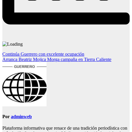
Navegación
Continúa Guerrero con excelente ocupación
Arranca Beatriz Mojica Morga campaña en Tierra Caliente
de
entradas
Por
adminweb
Plataforma informativa que renace de una tradición periodística con