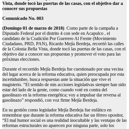
Vista, donde tocó las puertas de las casas, con el objetivo dar a
conocer sus propuestas
Comunicado No. 003
(
Domingo 01
de marzo de 2018)
Como parte de la campaña a
Diputado Federal por el distrito 4 con sede en Acapulco , el
candidato de la Coalición Por Guerrero Al Frente (Movimiento
Ciudadano, PRD, PAN), Ricardo Mejía Berdeja, recorrió las calles
de la Colonia Bella Vista, donde tocó las puertas de las casas, con el
objetivo dar a conocer sus propuestas y promover el voto para las
próximas elecciones.
Durante el recorrido Mejía Berdeja fue cuestionado por una vecina
del lugar acerca de la reforma educativa, quien preocupada por esta
incertidumbre, busca respuestas ante la situación que vive el
magisterio. “El sentido de mis acciones legislativas siempre han sido
estar del lado de la gente, como cuando voté en contra del
gasolinazo en la reforma energética; voy a impulsar dar reversa al
gasolinazo” respondió, con voz firme Mejía Berdeja.
En su gestión como legislador Mejía Berdeja fue enfático en
remembrar que durante la reforma educativa fue un férreo opositor,
“El mal humor social es una realidad inocultable y las ventajas de las
reformas estructurales no aparecen por ningun
a parte, solo los