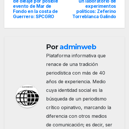
de oleaje por posible
un laboratorio de
evento de Mar de
experimentos
de
Fondo en la costa de
políticos: Zeferino
Guerrero: SPCGRO
Torreblanca Galindo
entradas
Por
adminweb
Plataforma informativa que
renace de una tradición
periodística con más de 40
años de experiencia. Medio
cuya identidad social es la
búsqueda de un periodismo
crítico opinativo, marcando la
diferencia con otros medios
de comunicación; es decir, ser