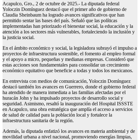
Acapulco, Gro., 2 de octubre de 2025.- La diputada federal
Yoloczin Domínguez destacó que el primer año de gobierno de
Claudia Sheinbaum ha logrado avances significativos que han
permitido sentar las bases del país. Señaló que las políticas
implementadas han priorizado el bienestar social, la educación y la
atención a los sectores más vulnerables, fortaleciendo la inclusión y
la justicia social.
En el ámbito económico y social, la legisladora subrayó el impulso a
proyectos de infraestructura sostenible, el fomento al empleo formal
y el apoyo a micro, pequeñas y medianas empresas. Consideró que
estas acciones son fundamentales para consolidar un crecimiento
económico equitativo que beneficie a todas y todos los mexicanos.
En entrevista con medios de comunicación, Yoloczin Domínguez
destacó también los avances en Guerrero, donde el gobierno federal
ha atendido de manera inmediata a las familias afectadas por el
huracán John y ha impulsado proyectos de desarrollo social y
seguridad. Asimismo, resaltó la inauguración del Hospital ISSSTE
en Acapulco, una obra estratégica que amplía el acceso a servicios
de salud de calidad para la población local y fortalece la
infraestructura sanitaria de la región.
Además, la diputada enfatizó los avances en materia ambiental y de
movilidad urbana a nivel nacional, promoviendo energías limpias,