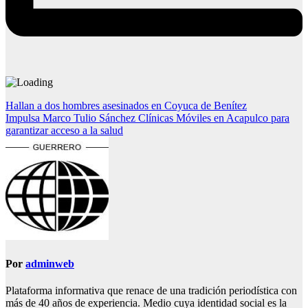
Navegación
Hallan a dos hombres asesinados en Coyuca de Benítez
Impulsa Marco Tulio Sánchez Clínicas Móviles en Acapulco para
de
garantizar acceso a la salud
entradas
Por
adminweb
Plataforma informativa que renace de una tradición periodística con
más de 40 años de experiencia. Medio cuya identidad social es la