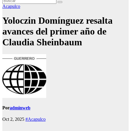
Acapulco
Yoloczin Domínguez resalta
avances del primer año de
Claudia Sheinbaum
Por
adminweb
Oct 2, 2025
#Acapulco