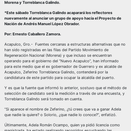
Morena y Torreblanca Galindo.
*Este sábado Torreblanca Galindo acaparará los reflectores
nuevamente al anunciar un grupo de apoyo hacia el Proyecto de
Nación de Andrés Manuel López Obrador.
Por: Ernesto Caballero Zamora.
Acapulco, Gro.- Fuentes cercanas a estructuras alternativas que no
han sido registradas en las filas del Partido Movimiento de
Regeneración Nacional (Morena) y que incluso se encuentran
operando para el gobierno del “Nuevo Acapulco”, han informado
para este medio que el ex gobernador de Guerrero y ex alcalde de
Acapulco, Zeferino Torreblanca Galindo, contenderá por la
candidatura de este partido para ocupar la alcaldía del puerto.
Y es que la fuente que informó lo anterior, sostuvo que el método de
selección de candidato será la medición a través de una encuesta, y
Torreblanca Galindo será tomado en cuenta.
“Si aparece el nombre de Zeferino, ¿tú crees que va a ganar Adela
que nadie la quiere? o Solorio, ¿que nadie lo conoce?”, enfatizó.
Últimamente, Adela Román Ocampo, quien ya pidió licencia como
magistrada, ha estado realizando recorridos escuchando las