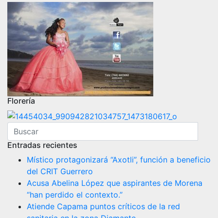
Florería
Entradas recientes
Místico protagonizará “Axotli”, función a beneficio
del CRIT Guerrero
Acusa Abelina López que aspirantes de Morena
“han perdido el contexto.”
Atiende Capama puntos críticos de la red
sanitaria en la zona Diamante