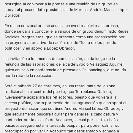
resurgido al convocar a la prensa a una reunión de un grupo en
apoyo al precandidato presidencial de Morena, Andrés Manuel López
Obrador.
En dicha convocatoria se anuncia un evento abierto a la prensa,
donde se dará a conocer el arranque de un grupo denominado Redes
Sociales Progresistas, que se presenta como una organización por
un proyecto alternativo de nación, desde “fuera de los partidos
políticos” y en apoyo a López Obrador.
La invitación a los medios de comunicación, se da luego de la
renuncia de las aspiraciones del alcalde Evodio Velázquez Aguirre,
quien anunció en conferencia de prensa en Chilpancingo, que no iría
por la ruta de la reelección.
Será el sábado 27 de este mes, en una restaurante de la zona
tradicional en el centro del puerto, que Torreblanca Galindo,
nuevamente acaparará los reflectores, puesto que volverá a la
escena política, ahora por medio de una agrupación que arropará el
proyecto de nación que sostiene Andrés Manuel López Obrador, y
que seguramente buscará figurar para ganarse la candidatura y
contender por la alcaldía de Acapulco, la cual por cierto, el año
pasado, aseguró estar interesado ocupar, para poder calmar su
preocupación por ver un Acapulco tan desorientado y echado a