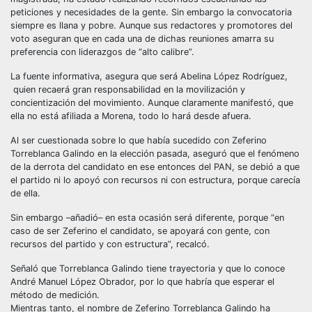
peticiones y necesidades de la gente. Sin embargo la convocatoria
siempre es llana y pobre. Aunque sus redactores y promotores del
voto aseguran que en cada una de dichas reuniones amarra su
preferencia con liderazgos de “alto calibre”.
La fuente informativa, asegura que será Abelina López Rodríguez,
quien recaerá gran responsabilidad en la movilización y
concientización del movimiento. Aunque claramente manifestó, que
ella no está afiliada a Morena, todo lo hará desde afuera.
Al ser cuestionada sobre lo que había sucedido con Zeferino
Torreblanca Galindo en la elección pasada, aseguró que el fenómeno
de la derrota del candidato en ese entonces del PAN, se debió a que
el partido ni lo apoyó con recursos ni con estructura, porque carecía
de ella.
Sin embargo –añadió– en esta ocasión será diferente, porque “en
caso de ser Zeferino el candidato, se apoyará con gente, con
recursos del partido y con estructura”, recalcó.
Señaló que Torreblanca Galindo tiene trayectoria y que lo conoce
André Manuel López Obrador, por lo que habría que esperar el
método de medición.
Mientras tanto, el nombre de Zeferino Torreblanca Galindo ha