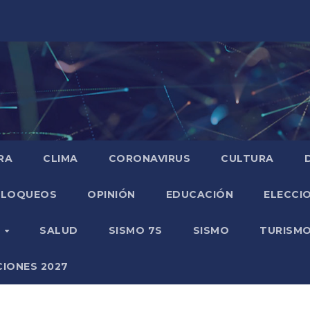
RA
CLIMA
CORONAVIRUS
CULTURA
BLOQUEOS
OPINIÓN
EDUCACIÓN
ELECCIO
O
SALUD
SISMO 7S
SISMO
TURISM
CIONES 2027