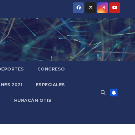
DEPORTES
CONGRESO
NES 2021
ESPECIALES
O
HURACÁN OTIS