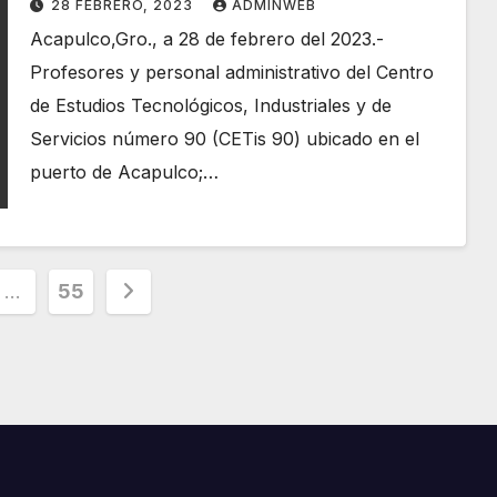
28 FEBRERO, 2023
ADMINWEB
Acapulco,Gro., a 28 de febrero del 2023.-
Profesores y personal administrativo del Centro
de Estudios Tecnológicos, Industriales y de
Servicios número 90 (CETis 90) ubicado en el
puerto de Acapulco;…
ción
…
55
s