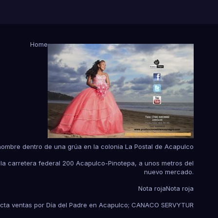
Home
hombre dentro de una grúa en la colonia La Postal de Acapulco
 la carretera federal 200 Acapulco-Pinotepa, a unos metros del
nuevo mercado.
Nota roja
Nota roja
fecta ventas por Día del Padre en Acapulco; CANACO SERVYTUR