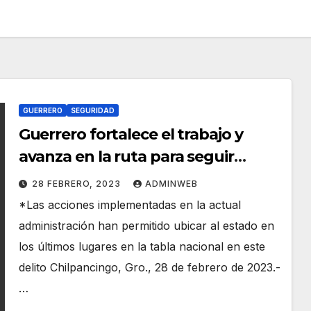
GUERRERO
SEGURIDAD
Guerrero fortalece el trabajo y
avanza en la ruta para seguir
disminuyendo los feminicidios
28 FEBRERO, 2023
ADMINWEB
*Las acciones implementadas en la actual
administración han permitido ubicar al estado en
los últimos lugares en la tabla nacional en este
delito Chilpancingo, Gro., 28 de febrero de 2023.-
…