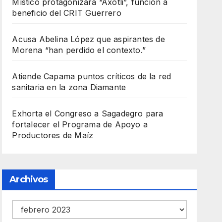
Místico protagonizará “Axotli”, función a
beneficio del CRIT Guerrero
Acusa Abelina López que aspirantes de
Morena “han perdido el contexto.”
Atiende Capama puntos críticos de la red
sanitaria en la zona Diamante
Exhorta el Congreso a Sagadegro para
fortalecer el Programa de Apoyo a
Productores de Maíz
Archivos
Archivos