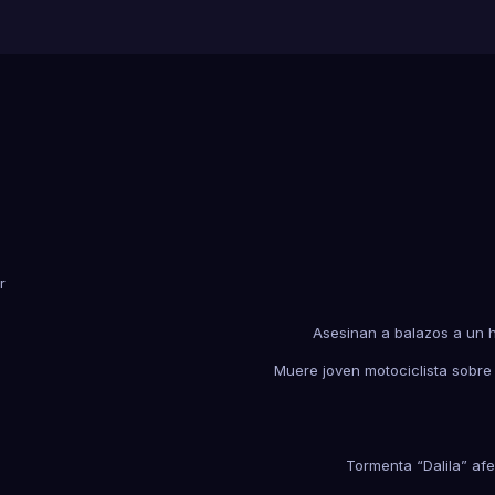
r
Asesinan a balazos a un 
Muere joven motociclista sobre
Tormenta “Dalila” a