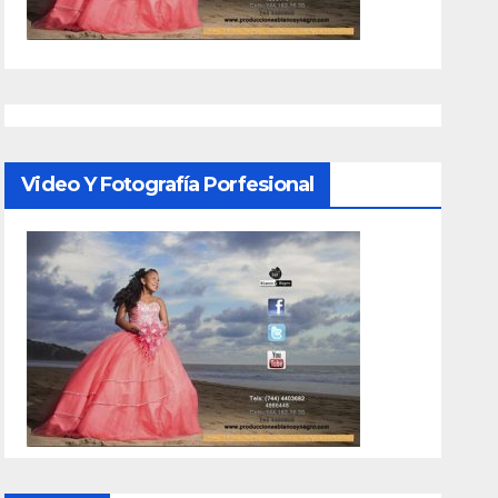
Video Y Fotografía Porfesional