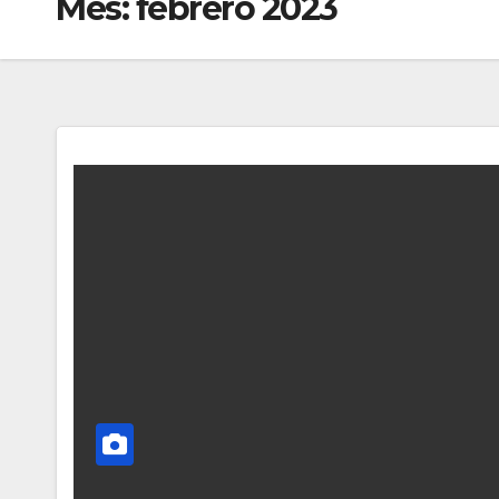
Mes:
febrero 2023