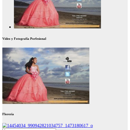
Video y Fotografía Porfesional
Florería