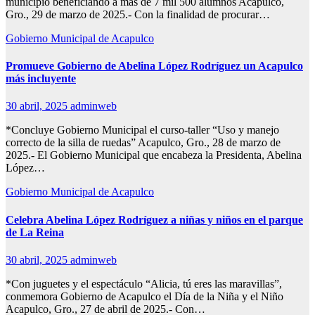
municipio beneficiando a más de 7 mil 500 alumnos Acapulco,
Gro., 29 de marzo de 2025.- Con la finalidad de procurar…
Gobierno Municipal de Acapulco
Promueve Gobierno de Abelina López Rodríguez un Acapulco
más incluyente
30 abril, 2025
adminweb
*Concluye Gobierno Municipal el curso-taller “Uso y manejo
correcto de la silla de ruedas” Acapulco, Gro., 28 de marzo de
2025.- El Gobierno Municipal que encabeza la Presidenta, Abelina
López…
Gobierno Municipal de Acapulco
Celebra Abelina López Rodríguez a niñas y niños en el parque
de La Reina
30 abril, 2025
adminweb
*Con juguetes y el espectáculo “Alicia, tú eres las maravillas”,
conmemora Gobierno de Acapulco el Día de la Niña y el Niño
Acapulco, Gro., 27 de abril de 2025.- Con…