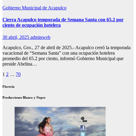
Gobierno Municipal de Acapulco
Cierra Acapulco temporada de Semana Santa con 65.2 por
ciento de ocupación hotelera
30 abril, 2025
adminweb
Acapulco, Gro., 27 de abril de 2025.- Acapulco cerró la temporada
vacacional de “Semana Santa” con una ocupación hotelera
promedio del 65.2 por ciento, informó Gobierno Municipal que
preside Abelina…
Paginación
1
2
…
70
de
Florería
entradas
Producciones Blanco y Negro