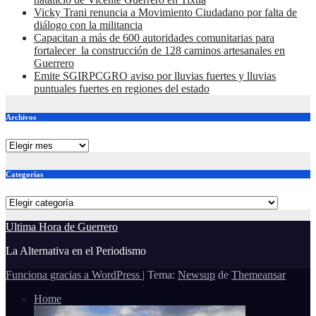
Vicky Trani renuncia a Movimiento Ciudadano por falta de
diálogo con la militancia
Capacitan a más de 600 autoridades comunitarias para
fortalecer la construcción de 128 caminos artesanales en
Guerrero
Emite SGIRPCGRO aviso por lluvias fuertes y lluvias
puntuales fuertes en regiones del estado
Archivos
Archivos
Categorías
Categorías
Ultima Hora de Guerrero
La Alternativa en el Periodismo
Funciona gracias a WordPress
|
Tema:
Newsup
de
Themeansar
Home