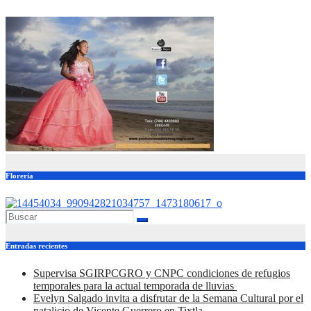
Florería
Entradas recientes
Supervisa SGIRPCGRO y CNPC condiciones de refugios
temporales para la actual temporada de lluvias
Evelyn Salgado invita a disfrutar de la Semana Cultural por el
natalicio de Vicente Guerrero en Tixtla