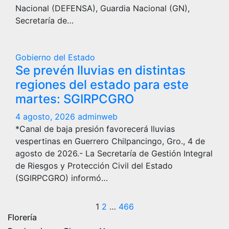
Nacional (DEFENSA), Guardia Nacional (GN),
Secretaría de…
Gobierno del Estado
Se prevén lluvias en distintas
regiones del estado para este
martes: SGIRPCGRO
4 agosto, 2026
adminweb
*Canal de baja presión favorecerá lluvias
vespertinas en Guerrero Chilpancingo, Gro., 4 de
agosto de 2026.- La Secretaría de Gestión Integral
de Riesgos y Protección Civil del Estado
(SGIRPCGRO) informó…
Paginación
1
2
…
466
Florería
de