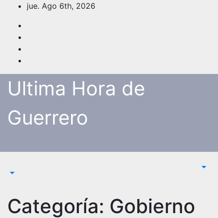
Saltar
jue. Ago 6th, 2026
al
contenido
Ultima Hora de
Guerrero
Categoría:
Gobierno