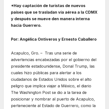
*Hay captación de turistas de nuevos
países que se trasladan vía aérea a la CDMX
y después se mueve den manera interna
hacia Guerrero.
Por: Angélica Ontiveros y Ernesto Caballero
Acapulco, Gro. – Tras una serie de
advertencias encabezadas por el gobierno del
presidente estadounidense, Donal Trump, las
cuales hizo públicas para alertar a los
ciudadanos de Estados Unidos sobre el alto
peligro que implica viajar a México, el diario
The Washington Post se dio a la tarea de
posicionar y nombrar al puerto de Acapulco,
perteneciente al Estado de Guerrero, como la