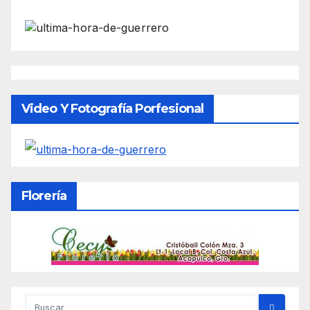
Video Y Fotografía Porfesional
Florería