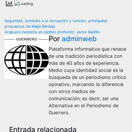
Navegación
Seguridad, combate a la corrupción y turismo, principales
propuestas de Mejía Berdeja
de
Acapulco necesita un cambio profundo: Jacko Badillo
Por
adminweb
entradas
Plataforma informativa que renace
de una tradición periodística con
más de 40 años de experiencia.
Medio cuya identidad social es la
búsqueda de un periodismo crítico
opinativo, marcando la diferencia
con otros medios de
comunicación; es decir, ser una
Alternativa en el Periodismo de
Guerrero.
Entrada relacionada