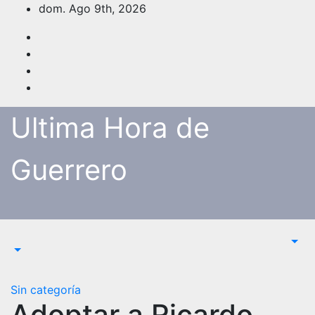
Saltar
dom. Ago 9th, 2026
al
contenido
Ultima Hora de
Guerrero
Sin categoría
Adoptar a Ricardo