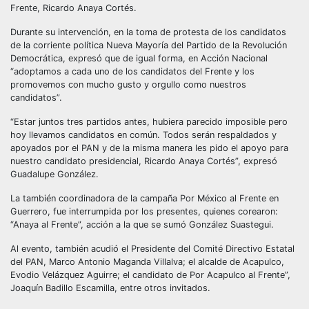
Frente, Ricardo Anaya Cortés.
Durante su intervención, en la toma de protesta de los candidatos
de la corriente política Nueva Mayoría del Partido de la Revolución
Democrática, expresó que de igual forma, en Acción Nacional
“adoptamos a cada uno de los candidatos del Frente y los
promovemos con mucho gusto y orgullo como nuestros
candidatos”.
“Estar juntos tres partidos antes, hubiera parecido imposible pero
hoy llevamos candidatos en común. Todos serán respaldados y
apoyados por el PAN y de la misma manera les pido el apoyo para
nuestro candidato presidencial, Ricardo Anaya Cortés”, expresó
Guadalupe González.
La también coordinadora de la campaña Por México al Frente en
Guerrero, fue interrumpida por los presentes, quienes corearon:
“Anaya al Frente”, acción a la que se sumó González Suastegui.
Al evento, también acudió el Presidente del Comité Directivo Estatal
del PAN, Marco Antonio Maganda Villalva; el alcalde de Acapulco,
Evodio Velázquez Aguirre; el candidato de Por Acapulco al Frente”,
Joaquín Badillo Escamilla, entre otros invitados.