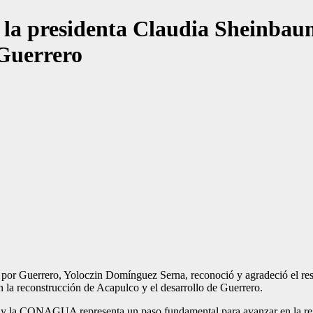
la presidenta Claudia Sheinbaum
 Guerrero
por Guerrero, Yoloczin Domínguez Serna, reconoció y agradeció el resp
la reconstrucción de Acapulco y el desarrollo de Guerrero.
a CONAGUA representa un paso fundamental para avanzar en la regener