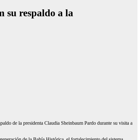
 su respaldo a la
aldo de la presidenta Claudia Sheinbaum Pardo durante su visita a
ación de la Bahía Histórica, el fortalecimiento del sistema