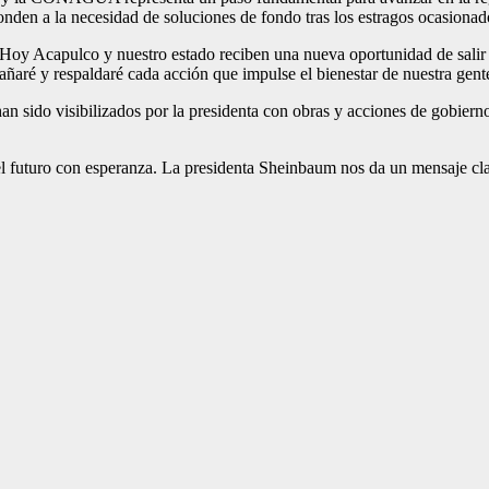
onden a la necesidad de soluciones de fondo tras los estragos ocasiona
. Hoy Acapulco y nuestro estado reciben una nueva oportunidad de salir
aré y respaldaré cada acción que impulse el bienestar de nuestra gente”
n sido visibilizados por la presidenta con obras y acciones de gobierno
el futuro con esperanza. La presidenta Sheinbaum nos da un mensaje claro