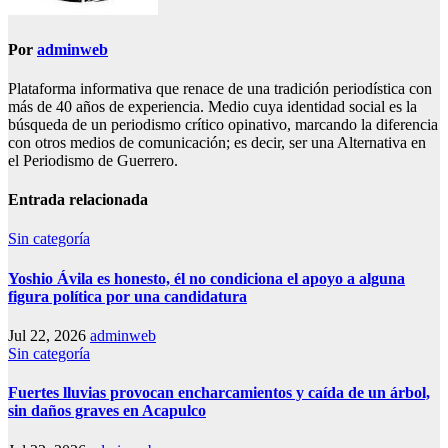
Por
adminweb
Plataforma informativa que renace de una tradición periodística con
más de 40 años de experiencia. Medio cuya identidad social es la
búsqueda de un periodismo crítico opinativo, marcando la diferencia
con otros medios de comunicación; es decir, ser una Alternativa en
el Periodismo de Guerrero.
Entrada relacionada
Sin categoría
Yoshio Ávila es honesto, él no condiciona el apoyo a alguna
figura política por una candidatura
Jul 22, 2026
adminweb
Sin categoría
Fuertes lluvias provocan encharcamientos y caída de un árbol,
sin daños graves en Acapulco