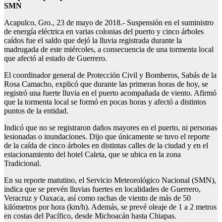
SMN
Acapulco, Gro., 23 de mayo de 2018.- Suspensión en el suministro
de energía eléctrica en varias colonias del puerto y cinco árboles
caídos fue el saldo que dejó la lluvia registrada durante la
madrugada de este miércoles, a consecuencia de una tormenta local
que afectó al estado de Guerrero.
El coordinador general de Protección Civil y Bomberos, Sabás de la
Rosa Camacho, explicó que durante las primeras horas de hoy, se
registró una fuerte lluvia en el puerto acompañada de viento. Afirmó
que la tormenta local se formó en pocas horas y afectó a distintos
puntos de la entidad.
Indicó que no se registraron daños mayores en el puerto, ni personas
lesionadas o inundaciones. Dijo que únicamente se tuvo el reporte
de la caída de cinco árboles en distintas calles de la ciudad y en el
estacionamiento del hotel Caleta, que se ubica en la zona
Tradicional.
En su reporte matutino, el Servicio Meteorológico Nacional (SMN),
indica que se prevén lluvias fuertes en localidades de Guerrero,
Veracruz y Oaxaca, así como rachas de viento de más de 50
kilómetros por hora (km/h). Además, se prevé oleaje de 1 a 2 metros
en costas del Pacífico, desde Michoacán hasta Chiapas.