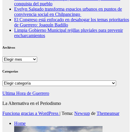
conquista del pueblo
Evelyn Salgado transforma espacios urbanos en puntos de
convivencia social en Chilpancingo
El Congreso está enfocado en desahogar los temas prioritarios
de Guerrero: Joaquín Badillo
Limpia Gobierno Municipal rejillas pluviales para prevenir
encharcamientos
Archivos
Archivos
Categorías
Categorías
Ultima Hora de Guerrero
La Alternativa en el Periodismo
Funciona gracias a WordPress
|
Tema:
Newsup
de
Themeansar
Home