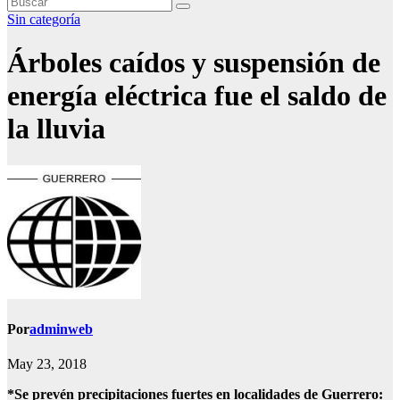
Sin categoría
Árboles caídos y suspensión de
energía eléctrica fue el saldo de
la lluvia
Por
adminweb
May 23, 2018
*Se prevén precipitaciones fuertes en localidades de Guerrero: