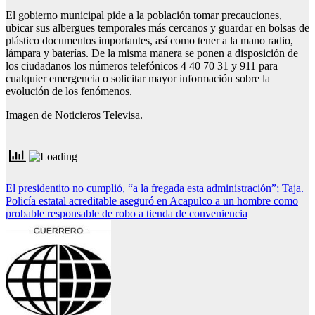
El gobierno municipal pide a la población tomar precauciones,
ubicar sus albergues temporales más cercanos y guardar en bolsas de
plástico documentos importantes, así como tener a la mano radio,
lámpara y baterías. De la misma manera se ponen a disposición de
los ciudadanos los números telefónicos 4 40 70 31 y 911 para
cualquier emergencia o solicitar mayor información sobre la
evolución de los fenómenos.
Imagen de Noticieros Televisa.
Navegación
El presidentito no cumplió, “a la fregada esta administración”; Taja.
Policía estatal acreditable aseguró en Acapulco a un hombre como
de
probable responsable de robo a tienda de conveniencia
entradas