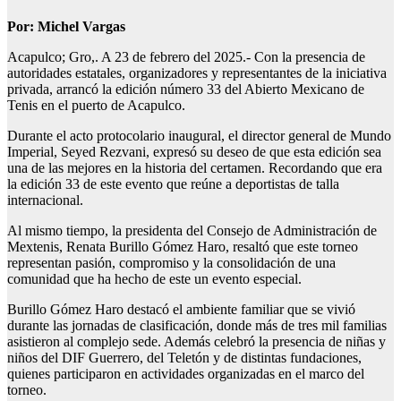
Por: Michel Vargas
Acapulco; Gro,. A 23 de febrero del 2025.- Con la presencia de
autoridades estatales, organizadores y representantes de la iniciativa
privada, arrancó la edición número 33 del Abierto Mexicano de
Tenis en el puerto de Acapulco.
Durante el acto protocolario inaugural, el director general de Mundo
Imperial, Seyed Rezvani, expresó su deseo de que esta edición sea
una de las mejores en la historia del certamen. Recordando que era
la edición 33 de este evento que reúne a deportistas de talla
internacional.
Al mismo tiempo, la presidenta del Consejo de Administración de
Mextenis, Renata Burillo Gómez Haro, resaltó que este torneo
representan pasión, compromiso y la consolidación de una
comunidad que ha hecho de este un evento especial.
Burillo Gómez Haro destacó el ambiente familiar que se vivió
durante las jornadas de clasificación, donde más de tres mil familias
asistieron al complejo sede. Además celebró la presencia de niñas y
niños del DIF Guerrero, del Teletón y de distintas fundaciones,
quienes participaron en actividades organizadas en el marco del
torneo.