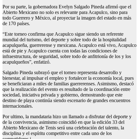
Por su parte, la gobernadora Evelyn Salgado Pineda afirmó que el
Abierto Mexicano no solo es relevante para Acapulco, sino para
todo Guerrero y México, al proyectar la imagen del estado en más
de 170 países.
“Este torneo confirma que Acapulco sigue siendo un referente
mundial del turismo, del deporte y sobre todo de la hospitalidad
acapulqueña, guerrerense y mexicana. Acapulco está vivo, Acapulco
está de pie y Acapulco cuenta con todas las condiciones de
infraestructura, de seguridad, sobre todo de anfitrionía de los y los
acapulqueños”, enfatizó.
Salgado Pineda subrayó que el torneo representa desarrollo y
bienestar, al impulsar el empleo y fortalecer la economía local, pues
se beneficiaran a miles de familias guerrerenses. Asimismo, destacó
que la realización del evento es resultado de la coordinación entre
sociedad, iniciativa privada y gobierno, demostrando que este
destino de playa continúa siendo escenario de grandes encuentros
internacionales.
Por ultimo, la mandataria hizo un llamado a disfrutar del deporte y
de la convivencia, asimismo coincidió en que la edición 33 del
Abierto Mexicano de Tenis será una celebración del talento, la
disciplina y el espíritu competitivo entre cada uno de los
competidores.i