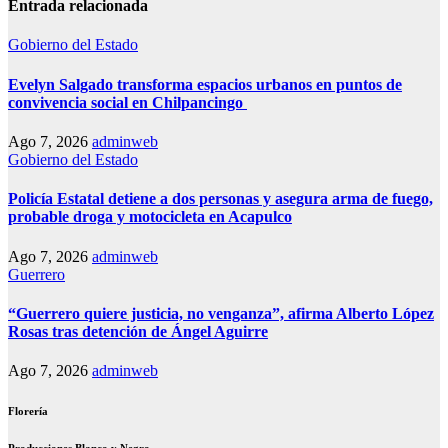
Entrada relacionada
Gobierno del Estado
Evelyn Salgado transforma espacios urbanos en puntos de
convivencia social en Chilpancingo
Ago 7, 2026
adminweb
Gobierno del Estado
Policía Estatal detiene a dos personas y asegura arma de fuego,
probable droga y motocicleta en Acapulco
Ago 7, 2026
adminweb
Guerrero
“Guerrero quiere justicia, no venganza”, afirma Alberto López
Rosas tras detención de Ángel Aguirre
Ago 7, 2026
adminweb
Florería