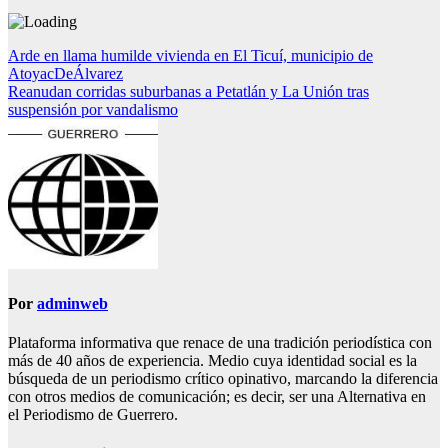
Navegación
Arde en llama humilde vivienda en El Ticuí, municipio de
AtoyacDeÁlvarez
de
Reanudan corridas suburbanas a Petatlán y La Unión tras
entradas
suspensión por vandalismo
Por
adminweb
Plataforma informativa que renace de una tradición periodística con
más de 40 años de experiencia. Medio cuya identidad social es la
búsqueda de un periodismo crítico opinativo, marcando la diferencia
con otros medios de comunicación; es decir, ser una Alternativa en
el Periodismo de Guerrero.