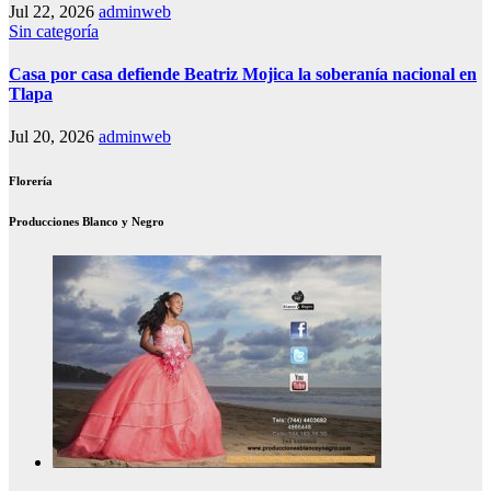
Jul 22, 2026
adminweb
Sin categoría
Casa por casa defiende Beatriz Mojica la soberanía nacional en
Tlapa
Jul 20, 2026
adminweb
Florería
Producciones Blanco y Negro