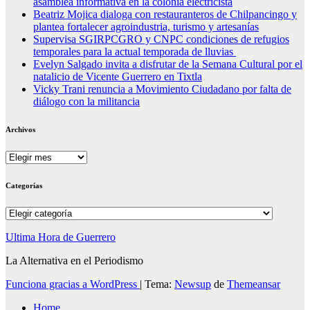
asamblea informativa en la colonia electricista
Beatriz Mojica dialoga con restauranteros de Chilpancingo y
plantea fortalecer agroindustria, turismo y artesanías
Supervisa SGIRPCGRO y CNPC condiciones de refugios
temporales para la actual temporada de lluvias
Evelyn Salgado invita a disfrutar de la Semana Cultural por el
natalicio de Vicente Guerrero en Tixtla
Vicky Trani renuncia a Movimiento Ciudadano por falta de
diálogo con la militancia
Archivos
Archivos
Categorías
Categorías
Ultima Hora de Guerrero
La Alternativa en el Periodismo
Funciona gracias a WordPress
|
Tema:
Newsup
de
Themeansar
Home