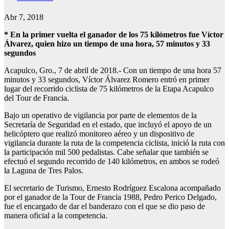
Abr 7, 2018
* En la primer vuelta el ganador de los 75 kilómetros fue Víctor
Álvarez, quien hizo un tiempo de una hora, 57 minutos y 33
segundos
Acapulco, Gro., 7 de abril de 2018.- Con un tiempo de una hora 57
minutos y 33 segundos, Víctor Álvarez Romero entró en primer
lugar del recorrido ciclista de 75 kilómetros de la Etapa Acapulco
del Tour de Francia.
Bajo un operativo de vigilancia por parte de elementos de la
Secretaría de Seguridad en el estado, que incluyó el apoyo de un
helicóptero que realizó monitoreo aéreo y un dispositivo de
vigilancia durante la ruta de la competencia ciclista, inició la ruta con
la participación mil 500 pedalistas. Cabe señalar que también se
efectuó el segundo recorrido de 140 kilómetros, en ambos se rodeó
la Laguna de Tres Palos.
El secretario de Turismo, Ernesto Rodríguez Escalona acompañado
por el ganador de la Tour de Francia 1988, Pedro Perico Delgado,
fue el encargado de dar el banderazo con el que se dio paso de
manera oficial a la competencia.