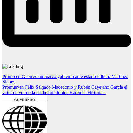
Navegación
Pronto en Guerrero un narco gobierno ante estado fallido: Martínez
Sidney
de
Promueven Félix Salgado Macedonio y Rubén Cayetano García el
entradas
voto a favor de la coalición “Juntos Haremos Historia”.