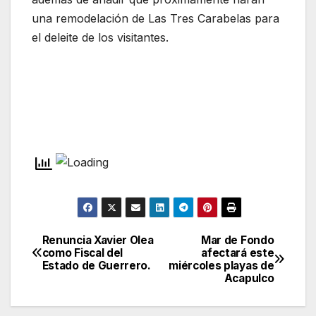
una remodelación de Las Tres Carabelas para
el deleite de los visitantes.
Renuncia Xavier Olea
Mar de Fondo
Navegación
como Fiscal del
afectará este
Estado de Guerrero.
miércoles playas de
de
Acapulco
entradas