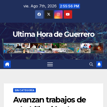
Saltar
vie. Ago 7th, 2026
2:55:57 PM
al
contenido
Ultima Hora de Guerrero
SIN CATEGORÍA
Avanzan trabajos de