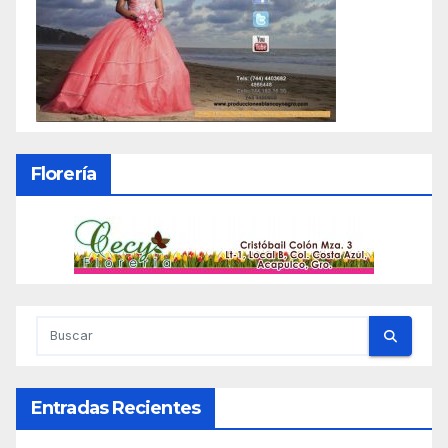
Florería
Entradas Recientes