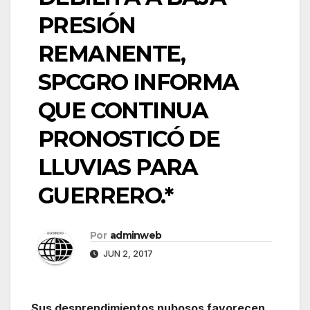
PRESIÓN
REMANENTE,
SPCGRO INFORMA
QUE CONTINUA
PRONOSTICÓ DE
LLUVIAS PARA
GUERRERO.*
Por
adminweb
JUN 2, 2017
​Sus desprendimientos nubosos favorecen