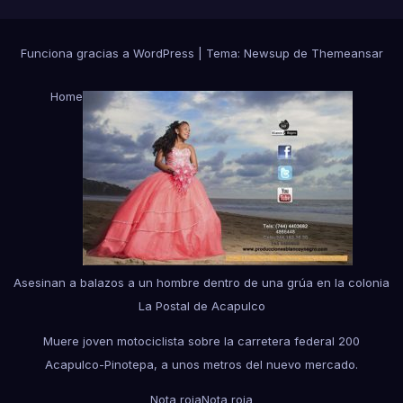
Funciona gracias a WordPress
|
Tema:
Newsup
de
Themeansar
Home
Asesinan a balazos a un hombre dentro de una grúa en la colonia
La Postal de Acapulco
Muere joven motociclista sobre la carretera federal 200
Acapulco-Pinotepa, a unos metros del nuevo mercado.
Nota roja
Nota roja