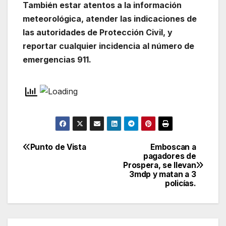
También estar atentos a la información
meteorológica, atender las indicaciones de
las autoridades de Protección Civil, y
reportar cualquier incidencia al número de
emergencias 911.
Punto de Vista
Emboscan a
Navegación
pagadores de
Prospera, se llevan
de
3mdp y matan a 3
policías.
entradas