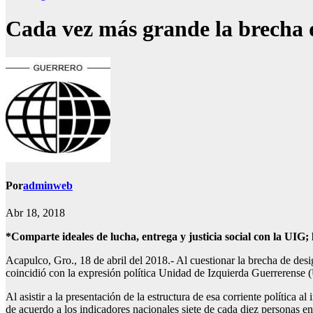
Cada vez más grande la brecha d
Por
adminweb
Abr 18, 2018
*Comparte ideales de lucha, entrega y justicia social con la UIG;
Acapulco, Gro., 18 de abril del 2018.- Al cuestionar la brecha de desi
coincidió con la expresión política Unidad de Izquierda Guerrerense (U
Al asistir a la presentación de la estructura de esa corriente polític
de acuerdo a los indicadores nacionales siete de cada diez personas e