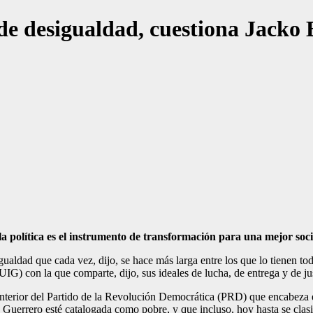
e desigualdad, cuestiona Jacko 
 la política es el instrumento de transformación para una mejor soc
gualdad que cada vez, dijo, se hace más larga entre los que lo tienen t
IG) con la que comparte, dijo, sus ideales de lucha, de entrega y de jus
a al interior del Partido de la Revolución Democrática (PRD) que encabe
n Guerrero esté catalogada como pobre, y que incluso, hoy hasta se cla