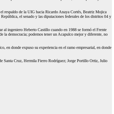
ó el respaldo de la UIG hacia Ricardo Anaya Cortés, Beatriz Mojica
pública, el senado y las diputaciones federales de los distritos 04 y
rdar al ingeniero Heberto Castillo cuando en 1988 se formó el Frente
 la democracia; podemos tener un Acapulco mejor y diferente, no
lco, en donde expuso su experiencia en el ramo empresarial, en donde
de Santa Cruz, Hermila Fierro Rodríguez; Jorge Portillo Ortiz, Julio