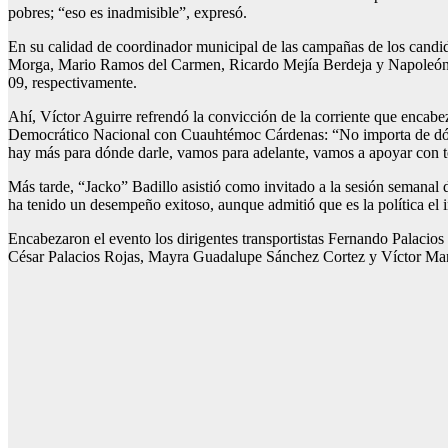
pobres; “eso es inadmisible”, expresó.
En su calidad de coordinador municipal de las campañas de los candida
Morga, Mario Ramos del Carmen, Ricardo Mejía Berdeja y Napoleón Astud
09, respectivamente.
Ahí, Víctor Aguirre refrendó la convicción de la corriente que encabez
Democrático Nacional con Cuauhtémoc Cárdenas: “No importa de dónd
hay más para dónde darle, vamos para adelante, vamos a apoyar con 
Más tarde, “Jacko” Badillo asistió como invitado a la sesión semanal
ha tenido un desempeño exitoso, aunque admitió que es la política el 
Encabezaron el evento los dirigentes transportistas Fernando Palacios
César Palacios Rojas, Mayra Guadalupe Sánchez Cortez y Víctor Manu