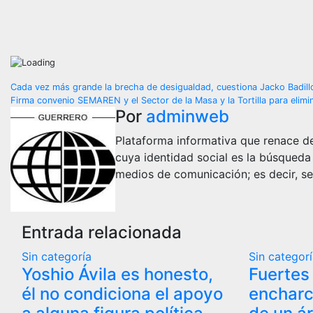
Navegación
Cada vez más grande la brecha de desigualdad, cuestiona Jacko Badill
Firma convenio SEMAREN y el Sector de la Masa y la Tortilla para elimi
de
Por
adminweb
entradas
Plataforma informativa que renace de
cuya identidad social es la búsqueda
medios de comunicación; es decir, se
Entrada relacionada
Sin categoría
Sin categor
Yoshio Ávila es honesto,
Fuertes
él no condiciona el apoyo
encharc