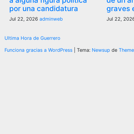
a alguna figura política
de un ár
por una candidatura
graves 
Jul 22, 2026
adminweb
Jul 22, 20
Ultima Hora de Guerrero
Funciona gracias a WordPress
|
Tema:
Newsup
de
Theme