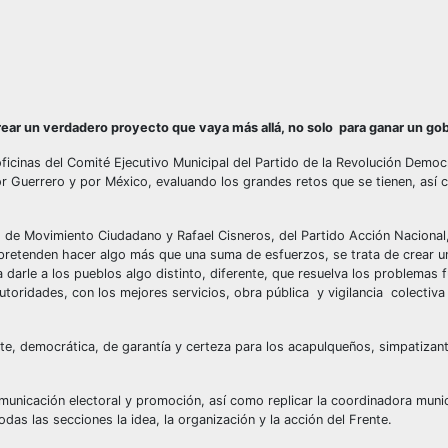
ear un verdadero proyecto que vaya más allá, no solo para ganar un go
oficinas del Comité Ejecutivo Municipal del Partido de la Revolución Democ
r Guerrero y por México, evaluando los grandes retos que se tienen, así 
 de Movimiento Ciudadano y Rafael Cisneros, del Partido Acción Nacional
e pretenden hacer algo más que una suma de esfuerzos, se trata de crear 
darle a los pueblos algo distinto, diferente, que resuelva los problemas
toridades, con los mejores servicios, obra pública y vigilancia colectiva 
nte, democrática, de garantía y certeza para los acapulqueños, simpatizant
unicación electoral y promoción, así como replicar la coordinadora muni
todas las secciones la idea, la organización y la acción del Frente.