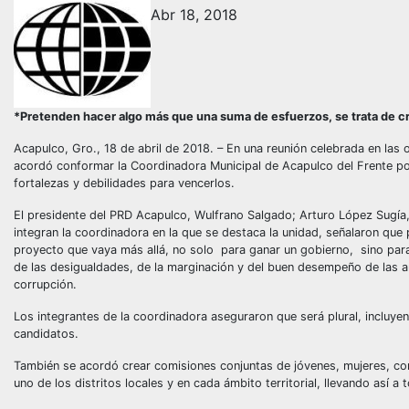
Abr 18, 2018
*Pretenden hacer algo más que una suma de esfuerzos, se trata de cr
Acapulco, Gro., 18 de abril de 2018. – En una reunión celebrada en las 
acordó conformar la Coordinadora Municipal de Acapulco del Frente po
fortalezas y debilidades para vencerlos.
El presidente del PRD Acapulco, Wulfrano Salgado; Arturo López Sugía,
integran la coordinadora en la que se destaca la unidad, señalaron qu
proyecto que vaya más allá, no solo para ganar un gobierno, sino para 
de las desigualdades, de la marginación y del buen desempeño de las au
corrupción.
Los integrantes de la coordinadora aseguraron que será plural, incluye
candidatos.
También se acordó crear comisiones conjuntas de jóvenes, mujeres, com
uno de los distritos locales y en cada ámbito territorial, llevando así a 