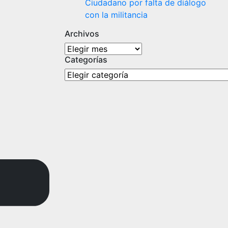
Ciudadano por falta de diálogo
con la militancia
Archivos
Archivos
Categorías
Categorías