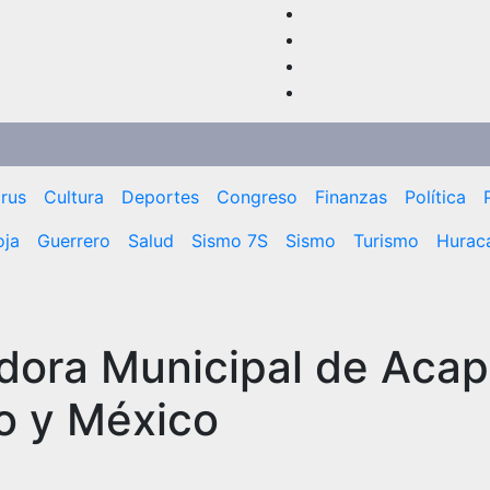
rus
Cultura
Deportes
Congreso
Finanzas
Política
oja
Guerrero
Salud
Sismo 7S
Sismo
Turismo
Huracá
dora Municipal de Acap
ro y México