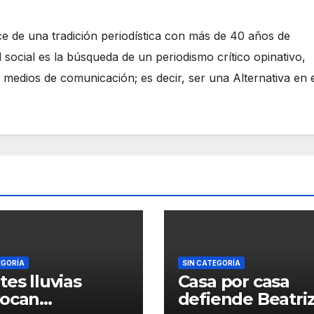
e de una tradición periodística con más de 40 años de
 social es la búsqueda de un periodismo crítico opinativo,
 medios de comunicación; es decir, ser una Alternativa en 
EGORÍA
SIN CATEGORÍA
tes lluvias
Casa por casa
vocan
defiende Beatri