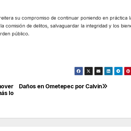
 reitera su compromiso de continuar poniendo en práctica l
la comisión de delitos, salvaguardar la integridad y los bien
orden público.
mover
Daños en Ometepec por Calvin
más lo