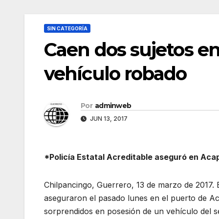
SIN CATEGORÍA
Caen dos sujetos en
vehículo robado
Por
adminweb
JUN 13, 2017
*Policía Estatal Acreditable aseguró en Aca
Chilpancingo, Guerrero, 13 de marzo de 2017. E
aseguraron el pasado lunes en el puerto de A
sorprendidos en posesión de un vehículo del ser