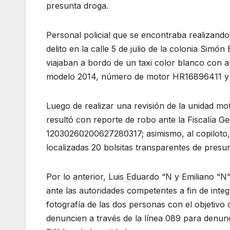
presunta droga.
Personal policial que se encontraba realizando 
delito en la calle 5 de julio de la colonia Sim
viajaban a bordo de un taxi color blanco con 
modelo 2014, número de motor HR16896411 y
Luego de realizar una revisión de la unidad mo
resultó con reporte de robo ante la Fiscalía Ge
12030260200627280317; asimismo, al copiloto, 
localizadas 20 bolsitas transparentes de presu
Por lo anterior, Luis Eduardo “N y Emiliano “N
ante las autoridades competentes a fin de integ
fotografía de las dos personas con el objetivo
denuncien a través de la línea 089 para denunc