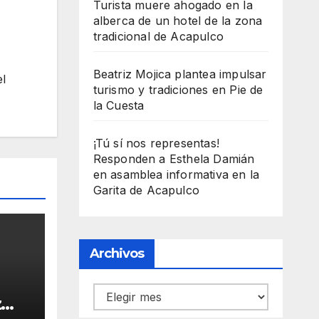
Turista muere ahogado en la
alberca de un hotel de la zona
tradicional de Acapulco
Beatriz Mojica plantea impulsar
el
turismo y tradiciones en Pie de
la Cuesta
¡Tú sí nos representas!
Responden a Esthela Damián
en asamblea informativa en la
Garita de Acapulco
Archivos
Archivos
z