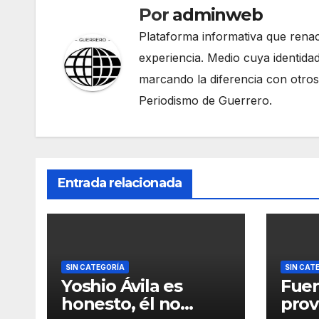
Por
adminweb
Plataforma informativa que renac
experiencia. Medio cuya identidad
marcando la diferencia con otros
Periodismo de Guerrero.
Entrada relacionada
SIN CATEGORÍA
SIN CAT
Yoshio Ávila es
Fuer
honesto, él no
pro