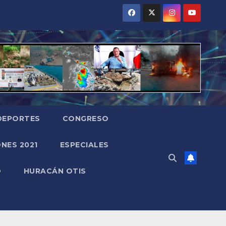
DEPORTES
CONGRESO
NES 2021
ESPECIALES
O
HURACÁN OTIS