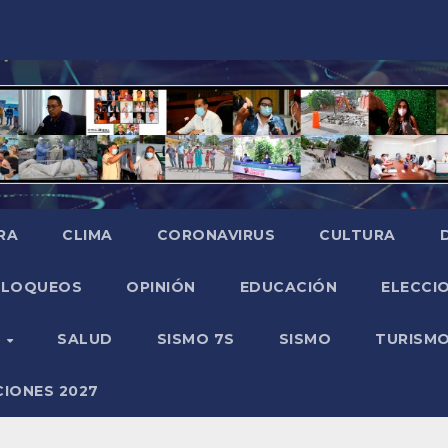
RA
CLIMA
CORONAVIRUS
CULTURA
BLOQUEOS
OPINIÓN
EDUCACIÓN
ELECCIO
O
SALUD
SISMO 7S
SISMO
TURISM
CIONES 2027