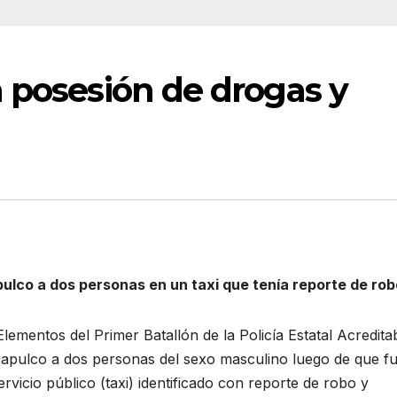
 posesión de drogas y
pulco a dos personas en un taxi que tenía reporte de rob
lementos del Primer Batallón de la Policía Estatal Acredita
capulco a dos personas del sexo masculino luego de que f
vicio público (taxi) identificado con reporte de robo y