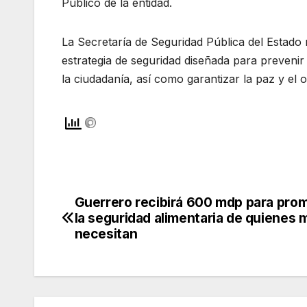
Público de la entidad.
La Secretaría de Seguridad Pública del Estado
estrategia de seguridad diseñada para prevenir 
la ciudadanía, así como garantizar la paz y el 
Guerrero recibirá 600 mdp para pro
Navegación
la seguridad alimentaria de quienes 
de
necesitan
entradas