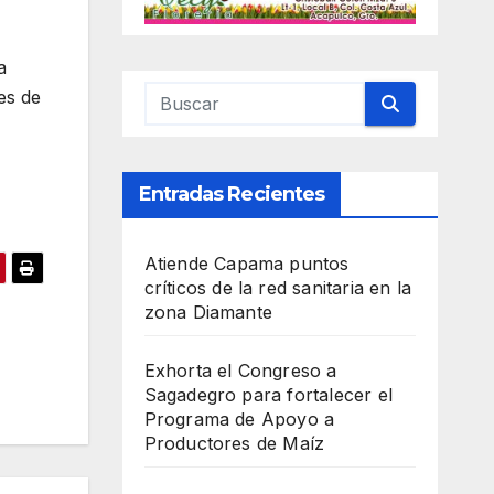
a
es de
Entradas Recientes
Atiende Capama puntos
críticos de la red sanitaria en la
zona Diamante
Exhorta el Congreso a
Sagadegro para fortalecer el
Programa de Apoyo a
Productores de Maíz