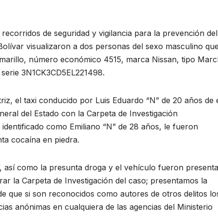
recorridos de seguridad y vigilancia para la prevención del
ón Bolívar visualizaron a dos personas del sexo masculino qu
amarillo, número económico 4515, marca Nissan, tipo Marc
 serie 3N1CK3CD5EL221498.
triz, el taxi conducido por Luis Eduardo “N” de 20 años de
neral del Estado con la Carpeta de Investigación
identificado como Emiliano “N” de 28 años, le fueron
nta cocaína en piedra.
”, así como la presunta droga y el vehículo fueron present
rar la Carpeta de Investigación del caso; presentamos la
 de que si son reconocidos como autores de otros delitos lo
ias anónimas en cualquiera de las agencias del Ministerio