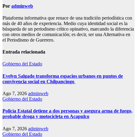
Por
adminweb
Plataforma informativa que renace de una tradición periodística con
más de 40 años de experiencia. Medio cuya identidad social es la
búsqueda de un periodismo crítico opinativo, marcando la diferencia
con otros medios de comunicación; es decir, ser una Alternativa en
el Periodismo de Guerrero.
Entrada relacionada
Gobierno del Estado
Evelyn Salgado transforma espacios urbanos en puntos de
convivencia social en Chilpancingo
Ago 7, 2026
adminweb
Gobierno del Estado
Policía Estatal detiene a dos personas y asegura arma de fuego,
probable droga y motocicleta en Acapulco
Ago 7, 2026
adminweb
Gobierno del Estado