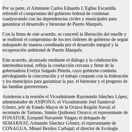
Por su parte, el Almirante Carlos Eduardo L’Eglise Escamilla
refrendó el compromiso del gobierno federal de continuar
coadyuvando con las dependencias civiles y municipales para
garantizar el desarrollo y bienestar de Puerto Marqués.
Con la firma de este acuerdo, se concretó la liberación del muelle y
se reafirmó el compromiso de los tres órdenes de gobierno de seguir
trabajando de manera coordinada por el desarrollo integral y la
recuperación ambiental de Puerto Marqués.
Este acuerdo, alcanzado mediante el diálogo y la colaboración
interinstitucional, refleja la conducción cercana y firme de la
gobernadora Evelyn Salgado Pineda, cuyo gobierno continúa
privilegiando la concertación y el trabajo conjunto con la federación
y los municipios para garantizar la paz, el bienestar y el progreso de
las familias guerrerenses.
Asistieron a la reunión el Vicealmirante Raymundo Sánchez López,
administrador de ASIPONA; el Vicealmirante Joel Sandoval
Gómez, jefe de Estado Mayor de la Octava Región Naval; el
secretario de Turismo, Simón Quiñonez Orozco; el representante de
FONATUR, Ezequiel Navarrete Vargas; el delegado de
SEMARNAT, Armando Sánchez Gómez; el representante de
CONAGUA, Misael Benítez Carbajal; el director de Ecología