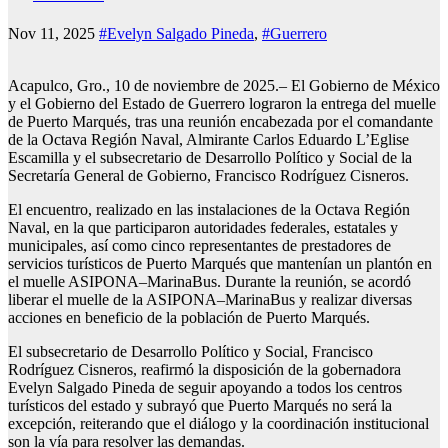
Nov 11, 2025
#Evelyn Salgado Pineda
,
#Guerrero
Acapulco, Gro., 10 de noviembre de 2025.– El Gobierno de México
y el Gobierno del Estado de Guerrero lograron la entrega del muelle
de Puerto Marqués, tras una reunión encabezada por el comandante
de la Octava Región Naval, Almirante Carlos Eduardo L’Eglise
Escamilla y el subsecretario de Desarrollo Político y Social de la
Secretaría General de Gobierno, Francisco Rodríguez Cisneros.
El encuentro, realizado en las instalaciones de la Octava Región
Naval, en la que participaron autoridades federales, estatales y
municipales, así como cinco representantes de prestadores de
servicios turísticos de Puerto Marqués que mantenían un plantón en
el muelle ASIPONA–MarinaBus. Durante la reunión, se acordó
liberar el muelle de la ASIPONA–MarinaBus y realizar diversas
acciones en beneficio de la población de Puerto Marqués.
El subsecretario de Desarrollo Político y Social, Francisco
Rodríguez Cisneros, reafirmó la disposición de la gobernadora
Evelyn Salgado Pineda de seguir apoyando a todos los centros
turísticos del estado y subrayó que Puerto Marqués no será la
excepción, reiterando que el diálogo y la coordinación institucional
son la vía para resolver las demandas.