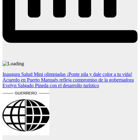
Navegación
Inaugura Salud Mini olimpiadas ¡Ponte pila y dale color a tu vida!
Acuerdo en Puerto Marqués refleja compromiso de la gobernadora
de
Evelyn Salgado Pineda con el desarrollo turístico
entradas