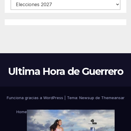
Categorías
Ultima Hora de Guerrero
Funciona gracias a WordPress
|
Tema:
Newsup
de
Themeansar
Home