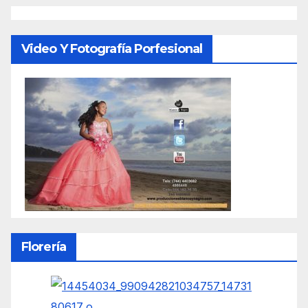
Video Y Fotografía Porfesional
Florería