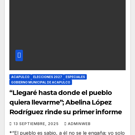
ACAPULCO
ELECCIONES 2027
ESPECIALES
GOBIERNO MUNICIPAL DE ACAPULCO
“Llegaré hasta donde el pueblo
quiera llevarme”; Abelina López
Rodríguez rinde su primer informe
13 SEPTIEMBRE, 2025
ADMINWEB
*“El pueblo es sabio, a él no se le engaña; yo solo