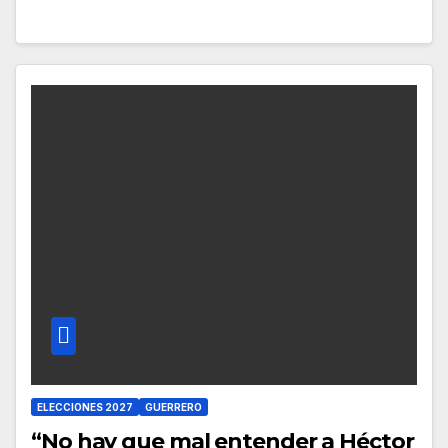
ELECCIONES 2027
GUERRERO
“No hay que mal entender a Héctor