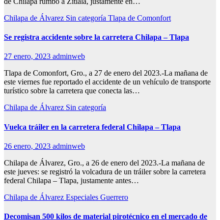
de Chilapa rumbo a Zitlala, justamente en…
Chilapa de Álvarez
Sin categoría
Tlapa de Comonfort
Se registra accidente sobre la carretera Chilapa – Tlapa
27 enero, 2023
adminweb
Tlapa de Comonfort, Gro., a 27 de enero del 2023.-La mañana de
este viernes fue reportado el accidente de un vehículo de transporte
turístico sobre la carretera que conecta las…
Chilapa de Álvarez
Sin categoría
Vuelca tráiler en la carretera federal Chilapa – Tlapa
26 enero, 2023
adminweb
Chilapa de Álvarez, Gro., a 26 de enero del 2023.-La mañana de
este jueves: se registró la volcadura de un tráiler sobre la carretera
federal Chilapa – Tlapa, justamente antes…
Chilapa de Álvarez
Especiales
Guerrero
Decomisan 500 kilos de material pirotécnico en el mercado de