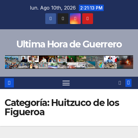
Saltar
lun. Ago 10th, 2026
2:21:14 PM
al
contenido
Ultima Hora de Guerrero
Categoría:
Huitzuco de los
Figueroa