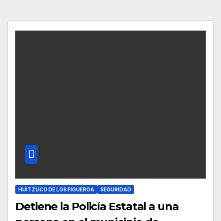
HUITZUCO DE LOS FIGUEROA
SEGURIDAD
Detiene la Policía Estatal a una