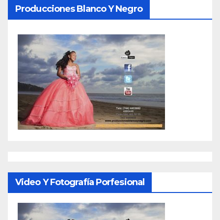
Producciones Blanco Y Negro
Video Y Fotografía Porfesional