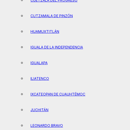
CUETZALA DEL PROGRESO
CUTZAMALA DE PINZÓN
HUAMUXTITLÁN
IGUALA DE LA INDEPENDENCIA
IGUALAPA
ILIATENCO
IXCATEOPAN DE CUAUHTÉMOC
JUCHITÁN
LEONARDO BRAVO