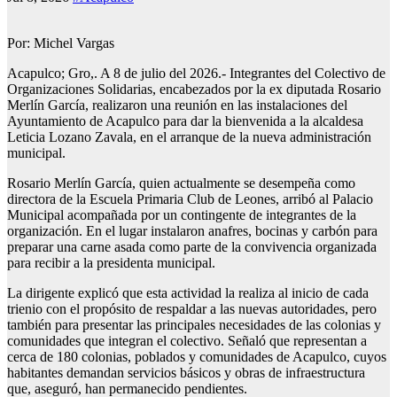
Por: Michel Vargas
Acapulco; Gro,. A 8 de julio del 2026.- Integrantes del Colectivo de
Organizaciones Solidarias, encabezados por la ex diputada Rosario
Merlín García, realizaron una reunión en las instalaciones del
Ayuntamiento de Acapulco para dar la bienvenida a la alcaldesa
Leticia Lozano Zavala, en el arranque de la nueva administración
municipal.
Rosario Merlín García, quien actualmente se desempeña como
directora de la Escuela Primaria Club de Leones, arribó al Palacio
Municipal acompañada por un contingente de integrantes de la
organización. En el lugar instalaron anafres, bocinas y carbón para
preparar una carne asada como parte de la convivencia organizada
para recibir a la presidenta municipal.
La dirigente explicó que esta actividad la realiza al inicio de cada
trienio con el propósito de respaldar a las nuevas autoridades, pero
también para presentar las principales necesidades de las colonias y
comunidades que integran el colectivo. Señaló que representan a
cerca de 180 colonias, poblados y comunidades de Acapulco, cuyos
habitantes demandan servicios básicos y obras de infraestructura
que, aseguró, han permanecido pendientes.