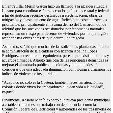
En entrevista, Merlín García hizo un llamado a la alcaldesa Leticia
Lozano para coordinar esfuerzos con los gobiernos estatal y federal
a fin de gestionar recursos destinados a electrificación, obras de
mitigación y abastecimiento de agua. Indicó que existen proyectos
prioritarios, principalmente en la zona del río del Camarón, donde
advirtió que los socavones ocasionados por fenómenos naturales
representan un riesgo para decenas de viviendas, por lo que urgió a
atender estas obras antes de que ocurra una tragedia.
Asimismo, señaló que muchas de las solicitudes planteadas durante
la administración de la alcaldesa con licencia Abelina López
Rodríguez no recibieron seguimiento, pese a que existían minutas y
acuerdos firmados. Agregó que otra de las principales demandas es
mejorar el alumbrado público en colonias y comunidades, al
considerar que una adecuada iluminación contribuiría a disminuir los
índices de violencia e inseguridad.
“Acapulco no solo es la Costera; también necesitan atención las
colonias donde viven los trabajadores que dan vida a la ciudad”,
expresó.
Finalmente, Rosario Merlín exhortó a la nueva presidenta municipal
a establecer una mesa de trabajo con dependencias como la
Comisión Federal de Electricidad y autoridades de los tres niveles de