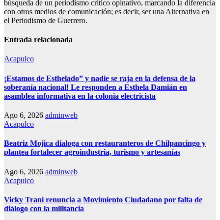
búsqueda de un periodismo crítico opinativo, marcando la diferencia
con otros medios de comunicación; es decir, ser una Alternativa en
el Periodismo de Guerrero.
Entrada relacionada
Acapulco
¡Estamos de Esthelado” y nadie se raja en la defensa de la
soberanía nacional! Le responden a Esthela Damián en
asamblea informativa en la colonia electricista
Ago 6, 2026
adminweb
Acapulco
Beatriz Mojica dialoga con restauranteros de Chilpancingo y
plantea fortalecer agroindustria, turismo y artesanías
Ago 6, 2026
adminweb
Acapulco
Vicky Trani renuncia a Movimiento Ciudadano por falta de
diálogo con la militancia