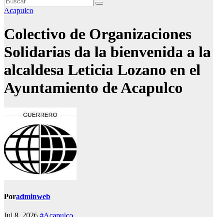
Acapulco
Colectivo de Organizaciones
Solidarias da la bienvenida a la
alcaldesa Leticia Lozano en el
Ayuntamiento de Acapulco
Por
adminweb
Jul 8, 2026
#Acapulco