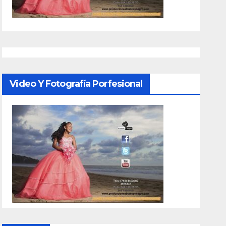
Video Y Fotografía Porfesional