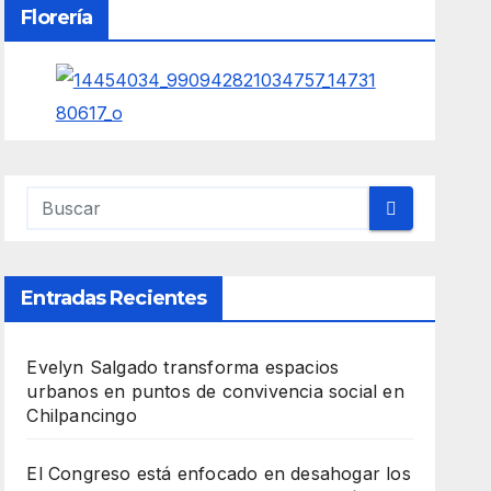
Florería
Entradas Recientes
Evelyn Salgado transforma espacios
urbanos en puntos de convivencia social en
Chilpancingo
El Congreso está enfocado en desahogar los