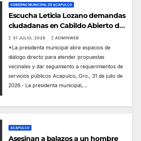
GOBIERNO MUNICIPAL DE ACAPULCO
Escucha Leticia Lozano demandas
ciudadanas en Cabildo Abierto de
Costa Azul
31 JULIO, 2026
ADMINWEB
*La presidenta municipal abre espacios de
diálogo directo para atender propuestas
vecinales y dar seguimiento a requerimientos de
servicios públicos Acapulco, Gro., 31 de julio de
2026.- La presidenta municipal,…
ACAPULCO
Asesinan a balazos a un hombre