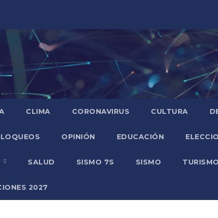
A
CLIMA
CORONAVIRUS
CULTURA
D
BLOQUEOS
OPINIÓN
EDUCACIÓN
ELECCIO
O
SALUD
SISMO 7S
SISMO
TURISM
CIONES 2027