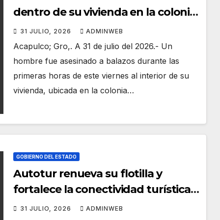
dentro de su vivienda en la colonia
Ecologista de Acapulco
31 JULIO, 2026
ADMINWEB
Acapulco; Gro,. A 31 de julio del 2026.- Un
hombre fue asesinado a balazos durante las
primeras horas de este viernes al interior de su
vivienda, ubicada en la colonia…
GOBIERNO DEL ESTADO
Autotur renueva su flotilla y
fortalece la conectividad turística
de Guerrero
31 JULIO, 2026
ADMINWEB