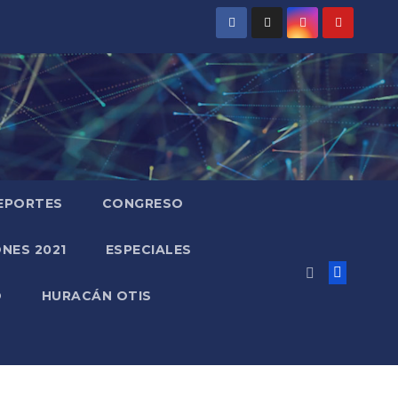
EPORTES
CONGRESO
NES 2021
ESPECIALES
O
HURACÁN OTIS