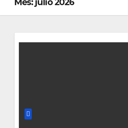
Mes:
julio 2026