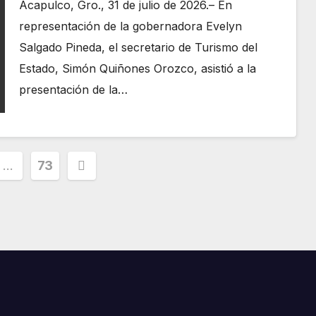
Acapulco, Gro., 31 de julio de 2026.– En
representación de la gobernadora Evelyn
Salgado Pineda, el secretario de Turismo del
Estado, Simón Quiñones Orozco, asistió a la
presentación de la…
ción
…
73
s