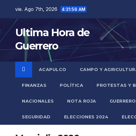
Saltar
vie. Ago 7th, 2026
4:31:57 AM
al
contenido
Ultima Hora de
Guerrero
ACAPULCO
CAMPO Y AGRICULTUR
FINANZAS
POLÍTICA
PROTESTAS Y 
NACIONALES
NOTA ROJA
GUERRER
SEGURIDAD
ELECCIONES 2024
ELEC