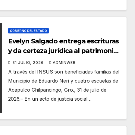
GOBIERNO DEL ESTADO
Evelyn Salgado entrega escrituras
y da certeza jurídica al patrimonio
de familias guerrerenses
31 JULIO, 2026
ADMINWEB
A través del INSUS son beneficiadas familias del
Municipio de Eduardo Neri y cuatro escuelas de
Acapulco Chilpancingo, Gro., 31 de julio de
2026.– En un acto de justicia social…