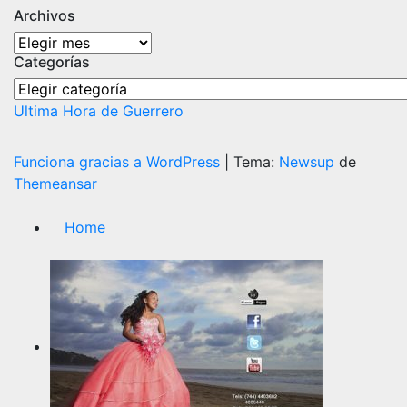
Archivos
Archivos
Categorías
Categorías
Ultima Hora de Guerrero
Funciona gracias a WordPress
|
Tema:
Newsup
de
Themeansar
Home