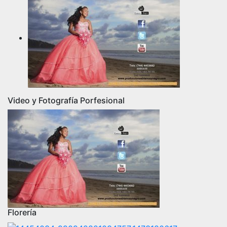
Video y Fotografía Porfesional
Florería