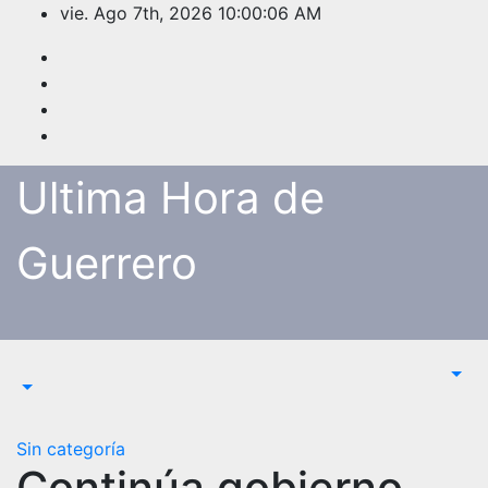
Saltar
vie. Ago 7th, 2026
10:00:06 AM
al
contenido
Ultima Hora de
Guerrero
Sin categoría
Continúa gobierno