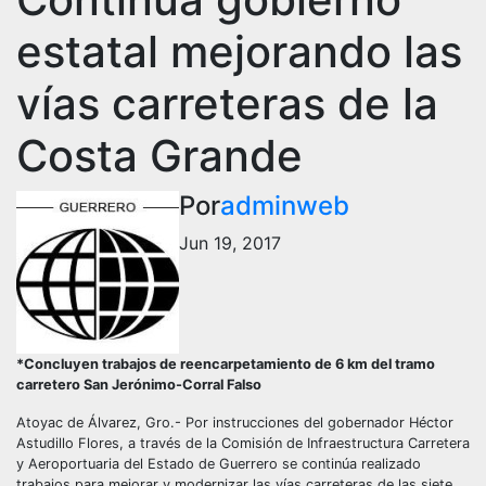
estatal mejorando las
vías carreteras de la
Costa Grande
Por
adminweb
Jun 19, 2017
*Concluyen trabajos de reencarpetamiento de 6 km del tramo
carretero San Jerónimo-Corral Falso
Atoyac de Álvarez, Gro.- Por instrucciones del gobernador Héctor
Astudillo Flores, a través de la Comisión de Infraestructura Carretera
y Aeroportuaria del Estado de Guerrero se continúa realizado
trabajos para mejorar y modernizar las vías carreteras de las siete