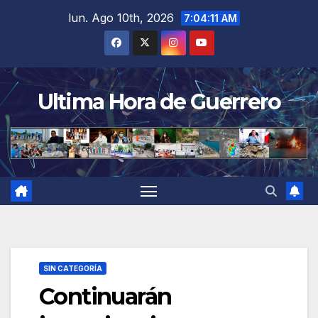
Saltar
lun. Ago 10th, 2026
7:04:11 AM
al
contenido
Ultima Hora de Guerrero
SIN CATEGORÍA
Continuarán