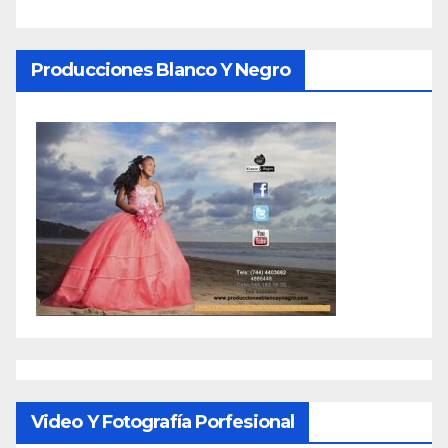
Producciones Blanco Y Negro
Video Y Fotografía Porfesional