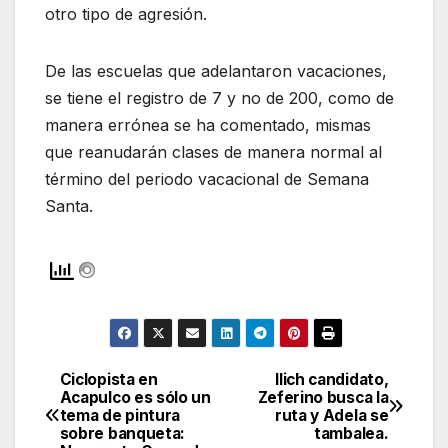
otro tipo de agresión.
De las escuelas que adelantaron vacaciones,
se tiene el registro de 7 y no de 200, como de
manera errónea se ha comentado, mismas
que reanudarán clases de manera normal al
término del periodo vacacional de Semana
Santa.
Ciclopista en
Ilich candidato,
Navegación
Acapulco es sólo un
Zeferino busca la
tema de pintura
ruta y Adela se
de
sobre banqueta:
tambalea.