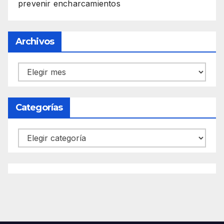
prevenir encharcamientos
Archivos
Archivos
Categorías
Categorías