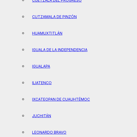
CUETZALA DEL PROGRESO
CUTZAMALA DE PINZÓN
HUAMUXTITLÁN
IGUALA DE LA INDEPENDENCIA
IGUALAPA
ILIATENCO
IXCATEOPAN DE CUAUHTÉMOC
JUCHITÁN
LEONARDO BRAVO