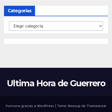
Categorías
Categorías
Ultima Hora de Guerrero
Funciona gracias a WordPress
|
Tema:
Newsup
de
Themeansar