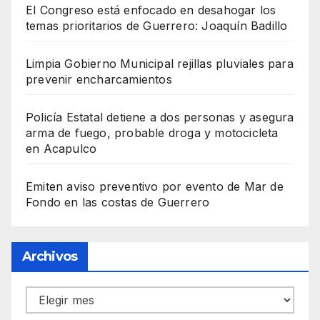
El Congreso está enfocado en desahogar los
temas prioritarios de Guerrero: Joaquín Badillo
Limpia Gobierno Municipal rejillas pluviales para
prevenir encharcamientos
Policía Estatal detiene a dos personas y asegura
arma de fuego, probable droga y motocicleta
en Acapulco
Emiten aviso preventivo por evento de Mar de
Fondo en las costas de Guerrero
Archivos
Archivos