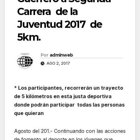
Carrera de la
Juventud 2017 de
5km.
Por
adminweb
AGO 2, 2017
* Los participantes, recorrerán un trayecto
de 5 kilómetros en esta justa deportiva
donde podrán participar todas las personas
que quieran
Agosto del 201.- Continuando con las acciones
de fomento al deporte en los jóvenes que