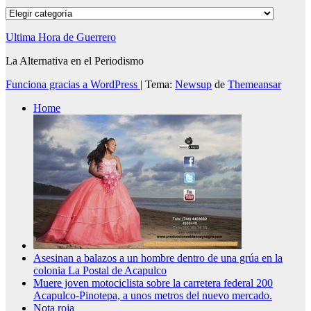
Categorías
Ultima Hora de Guerrero
La Alternativa en el Periodismo
Funciona gracias a WordPress
|
Tema:
Newsup
de
Themeansar
Home
Asesinan a balazos a un hombre dentro de una grúa en la
colonia La Postal de Acapulco
Muere joven motociclista sobre la carretera federal 200
Acapulco-Pinotepa, a unos metros del nuevo mercado.
Nota roja