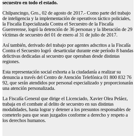
secuestro en todo el estado.
Chilpancingo, Gro., 02 de agosto de 2017.- Como parte del trabajo
de inteligencia y la implementación de operativos táctico policiales,
la Fiscalía Especializada Contra el Secuestro de la Fiscalía
Guerrerense, logró la detención de 36 personas y la liberación de 29
víctimas de secuestro del 01 de enero al 31 de julio de 2017.
Así también, derivado del trabajo por agentes adscritos a la Fiscalía
Contra el Secuestro logró desarticular durante este período 8 bandas
delictivas dedicadas al secuestro que operaban desde distintas
regiones.
Esta representación social exhorta a la ciudadanía a realizar su
denuncia a través del Centro de Atención Telefónica 01 800 832 76
92, que serán atendidos por personal especializado y proporcionarán
una atención personalizada.
La Fiscalía General que dirige el Licenciado, Xavier Olea Peláez,
trabaja en el combate al delito de secuestro en sus distintas
modalidades, hasta lograr y detener a los presuntos responsables de
cometerlo para que sean juzgados conforme a derecho y respeto a
los derechos humanos.