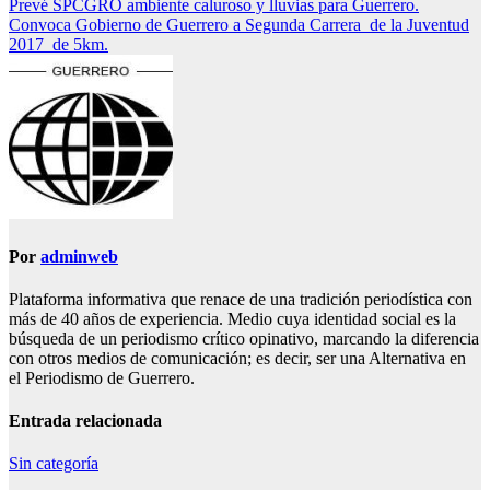
Navegación
Prevé SPCGRO ambiente caluroso y lluvias para Guerrero.
Convoca Gobierno de Guerrero a Segunda Carrera de la Juventud
de
2017 de 5km.
entradas
Por
adminweb
Plataforma informativa que renace de una tradición periodística con
más de 40 años de experiencia. Medio cuya identidad social es la
búsqueda de un periodismo crítico opinativo, marcando la diferencia
con otros medios de comunicación; es decir, ser una Alternativa en
el Periodismo de Guerrero.
Entrada relacionada
Sin categoría