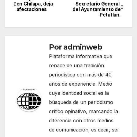
Navegación
en Chilapa, deja
Secretario General
afectaciones
del Ayuntamiento de
de
Petatlán.
entradas
Por
adminweb
Plataforma informativa que
renace de una tradición
periodística con más de 40
años de experiencia. Medio
cuya identidad social es la
búsqueda de un periodismo
crítico opinativo, marcando la
diferencia con otros medios
de comunicación; es decir, ser