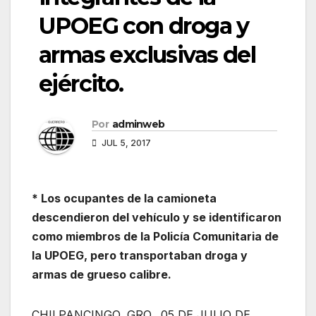
UPOEG con droga y
armas exclusivas del
ejército.
Por
adminweb
JUL 5, 2017
* Los ocupantes de la camioneta
descendieron del vehículo y se identificaron
como miembros de la Policía Comunitaria de
la UPOEG, pero transportaban droga y
armas de grueso calibre.
CHILPANCINGO, GRO., 05 DE JULIO DE