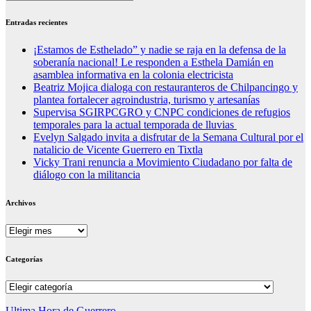
Entradas recientes
¡Estamos de Esthelado” y nadie se raja en la defensa de la
soberanía nacional! Le responden a Esthela Damián en
asamblea informativa en la colonia electricista
Beatriz Mojica dialoga con restauranteros de Chilpancingo y
plantea fortalecer agroindustria, turismo y artesanías
Supervisa SGIRPCGRO y CNPC condiciones de refugios
temporales para la actual temporada de lluvias
Evelyn Salgado invita a disfrutar de la Semana Cultural por el
natalicio de Vicente Guerrero en Tixtla
Vicky Trani renuncia a Movimiento Ciudadano por falta de
diálogo con la militancia
Archivos
Archivos
Categorías
Categorías
Ultima Hora de Guerrero