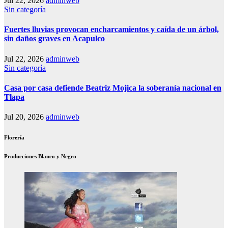
Jul 22, 2026
adminweb
Sin categoría
Fuertes lluvias provocan encharcamientos y caída de un árbol,
sin daños graves en Acapulco
Jul 22, 2026
adminweb
Sin categoría
Casa por casa defiende Beatriz Mojica la soberanía nacional en
Tlapa
Jul 20, 2026
adminweb
Florería
Producciones Blanco y Negro