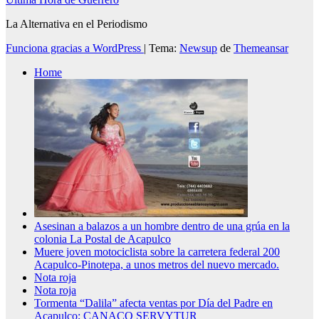
La Alternativa en el Periodismo
Funciona gracias a WordPress
|
Tema:
Newsup
de
Themeansar
Home
Asesinan a balazos a un hombre dentro de una grúa en la
colonia La Postal de Acapulco
Muere joven motociclista sobre la carretera federal 200
Acapulco-Pinotepa, a unos metros del nuevo mercado.
Nota roja
Nota roja
Tormenta “Dalila” afecta ventas por Día del Padre en
Acapulco; CANACO SERVYTUR