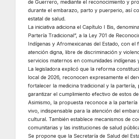
de Guerrero, mediante el reconocimiento y prot
durante el embarazo, parto y puerperio, así com
estatal de salud.
La iniciativa adiciona el Capítulo I Bis, denomi
Partería Tradicional”, a la Ley 701 de Recono
Indígenas y Afromexicanas del Estado, con el fi
atención digna, libre de discriminación y viole
servicios maternos en comunidades indígenas 
La legisladora explicó que la reforma constituc
local de 2026, reconocen expresamente el dere
fortalecer la medicina tradicional y la partería,
garantizar el cumplimiento efectivo de estos d
Asimismo, la propuesta reconoce a la partería 
vivo, indispensable para la atención del embar
cultural. También establece mecanismos de coor
comunitarias y las instituciones de salud públic
Se propone que la Secretaría de Salud del Es