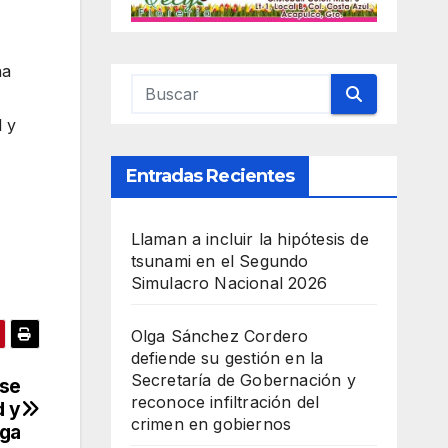
na
l y
Entradas Recientes
Llaman a incluir la hipótesis de
tsunami en el Segundo
Simulacro Nacional 2026
Olga Sánchez Cordero
defiende su gestión en la
Secretaría de Gobernación y
 se
reconoce infiltración del
d y
crimen en gobiernos
rga