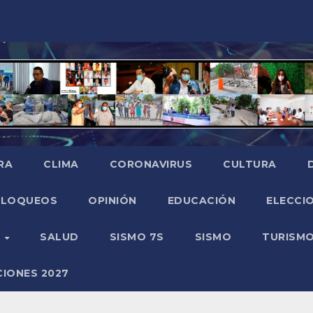
RA
CLIMA
CORONAVIRUS
CULTURA
BLOQUEOS
OPINIÓN
EDUCACIÓN
ELECCIO
O
SALUD
SISMO 7S
SISMO
TURISM
CIONES 2027