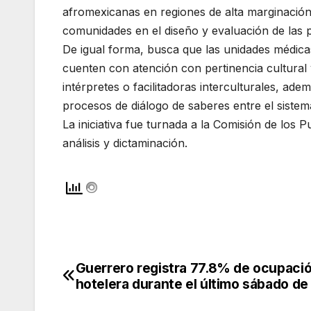
afromexicanas en regiones de alta marginación o
comunidades en el diseño y evaluación de las po
De igual forma, busca que las unidades médic
cuenten con atención con pertinencia cultural
intérpretes o facilitadoras interculturales, ad
procesos de diálogo de saberes entre el sistema 
La iniciativa fue turnada a la Comisión de lo
análisis y dictaminación.
Guerrero registra 77.8% de ocupaci
Navegación
hotelera durante el último sábado d
de