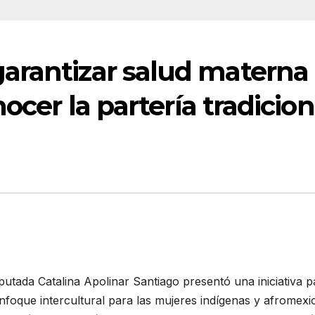
arantizar salud materna
nocer la partería tradicion
putada Catalina Apolinar Santiago presentó una iniciativa p
nfoque intercultural para las mujeres indígenas y afromex