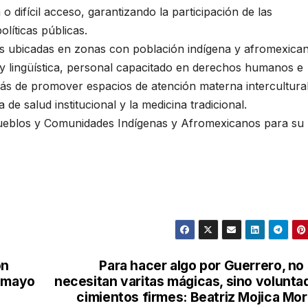
 difícil acceso, garantizando la participación de las
líticas públicas.
as ubicadas en zonas con población indígena y afromexica
 y lingüística, personal capacitado en derechos humanos e
emás de promover espacios de atención materna intercultura
de salud institucional y la medicina tradicional.
s Pueblos y Comunidades Indígenas y Afromexicanos para su
ón
Para hacer algo por Guerrero, no
e mayo
necesitan varitas mágicas, sino volunta
cimientos firmes: Beatriz Mojica Mo