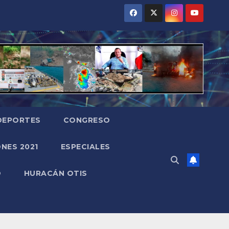
DEPORTES
CONGRESO
NES 2021
ESPECIALES
O
HURACÁN OTIS