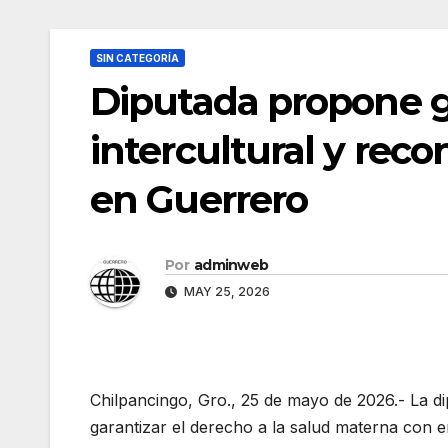
SIN CATEGORÍA
Diputada propone g
intercultural y reco
en Guerrero
Por
adminweb
MAY 25, 2026
Chilpancingo, Gro., 25 de mayo de 2026.- La di
garantizar el derecho a la salud materna con e