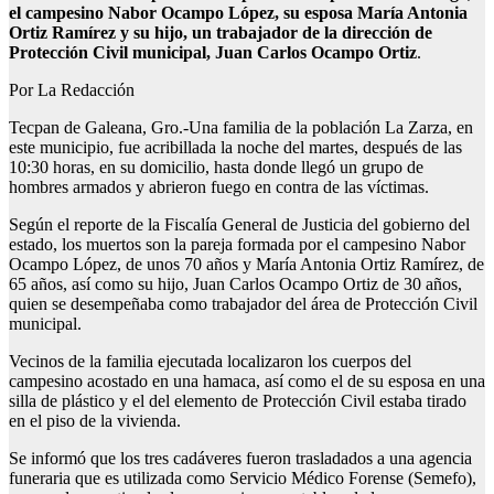
el campesino Nabor Ocampo López, su esposa María Antonia
Ortiz Ramírez y su hijo, un trabajador de la dirección de
Protección Civil municipal, Juan Carlos Ocampo Ortiz
.
Por La Redacción
Tecpan de Galeana, Gro.-Una familia de la población La Zarza, en
este municipio, fue acribillada la noche del martes, después de las
10:30 horas, en su domicilio, hasta donde llegó un grupo de
hombres armados y abrieron fuego en contra de las víctimas.
Según el reporte de la Fiscalía General de Justicia del gobierno del
estado, los muertos son la pareja formada por el campesino Nabor
Ocampo López, de unos 70 años y María Antonia Ortiz Ramírez, de
65 años, así como su hijo, Juan Carlos Ocampo Ortiz de 30 años,
quien se desempeñaba como trabajador del área de Protección Civil
municipal.
Vecinos de la familia ejecutada localizaron los cuerpos del
campesino acostado en una hamaca, así como el de su esposa en una
silla de plástico y el del elemento de Protección Civil estaba tirado
en el piso de la vivienda.
Se informó que los tres cadáveres fueron trasladados a una agencia
funeraria que es utilizada como Servicio Médico Forense (Semefo),