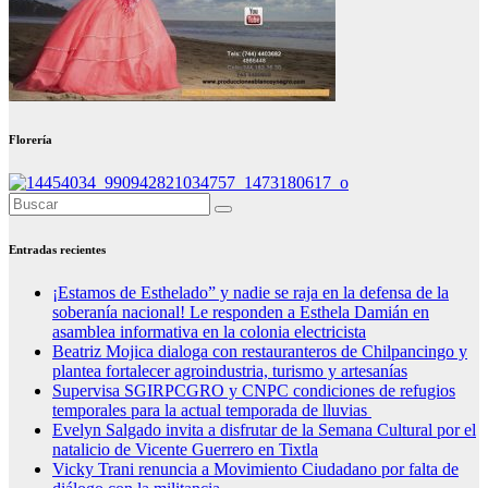
Florería
Entradas recientes
¡Estamos de Esthelado” y nadie se raja en la defensa de la
soberanía nacional! Le responden a Esthela Damián en
asamblea informativa en la colonia electricista
Beatriz Mojica dialoga con restauranteros de Chilpancingo y
plantea fortalecer agroindustria, turismo y artesanías
Supervisa SGIRPCGRO y CNPC condiciones de refugios
temporales para la actual temporada de lluvias
Evelyn Salgado invita a disfrutar de la Semana Cultural por el
natalicio de Vicente Guerrero en Tixtla
Vicky Trani renuncia a Movimiento Ciudadano por falta de