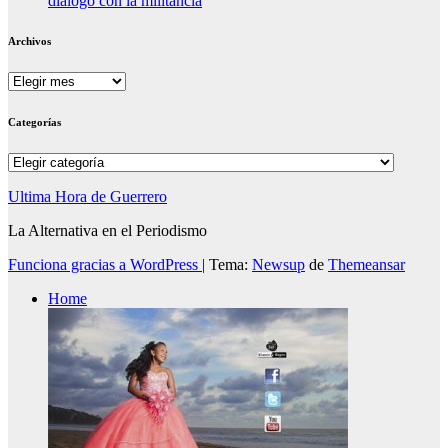
diálogo con la militancia
Archivos
Archivos
Categorías
Categorías
Ultima Hora de Guerrero
La Alternativa en el Periodismo
Funciona gracias a WordPress
|
Tema:
Newsup
de
Themeansar
Home