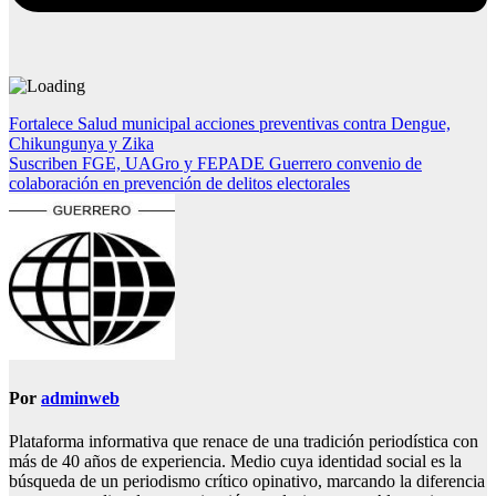
Navegación
Fortalece Salud municipal acciones preventivas contra Dengue,
Chikungunya y Zika
de
Suscriben FGE, UAGro y FEPADE Guerrero convenio de
entradas
colaboración en prevención de delitos electorales
Por
adminweb
Plataforma informativa que renace de una tradición periodística con
más de 40 años de experiencia. Medio cuya identidad social es la
búsqueda de un periodismo crítico opinativo, marcando la diferencia