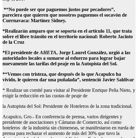
*“No puede ser que paguemos justos por pecadores”,
pareciera que quieren que nosotros paguemos el socavón de
Cuernavaca: Martínez Sidney.
*Realizarán amparo que se soporta en el artículo 11, que trata
sobre el libre tránsito en el territorio nacional: Roberto Jacinto
de la Cruz
*El presidente de
AHETA
, Jorge Laurel González, urgió a las
autoridades locales a sumarse al esfuerzo para lograr bajar
nuevamente las tarifas del peaje en la Autopista del Sol.
*“Vemos con tristeza, que después de lo que Acapulco ha
vivido, le quieren dar una puñalada”, sentenció Javier Saldivar
* Realizar un comité para visitar al Presidente Enrique Peña Nieto, y
exigir la reducción en las cuotas de peaje de
la Autopista del Sol: Presidente de Hoteleros de la zona tradicional.
Acapulco, Gro.- En conferencia de prensa, varios dirigentes y
presidente de asociaciones y Cámaras de Comercio, así como
hoteleros de la industria sin chimeneas, se manifestaron en rueda de
prensa para rechazar el aumento de más del 30% que tuvo la