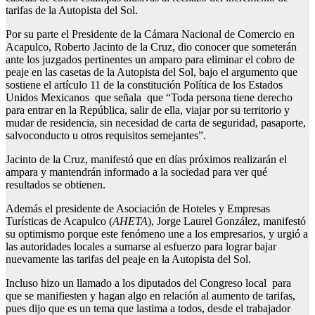
tarifas de la Autopista del Sol.
Por su parte el Presidente de la Cámara Nacional de Comercio en
Acapulco, Roberto Jacinto de la Cruz, dio conocer que someterán
ante los juzgados pertinentes un amparo para eliminar el cobro de
peaje en las casetas de la Autopista del Sol, bajo el argumento que
sostiene el artículo 11 de la constitución Política de los Estados
Unidos Mexicanos que señala que “Toda persona tiene derecho
para entrar en la República, salir de ella, viajar por su territorio y
mudar de residencia, sin necesidad de carta de seguridad, pasaporte,
salvoconducto u otros requisitos semejantes”.
Jacinto de la Cruz, manifestó que en días próximos realizarán el
ampara y mantendrán informado a la sociedad para ver qué
resultados se obtienen.
Además el presidente de Asociación de Hoteles y Empresas
Turísticas de Acapulco (
AHETA
), Jorge Laurel González, manifestó
su optimismo porque este fenómeno une a los empresarios, y urgió a
las autoridades locales a sumarse al esfuerzo para lograr bajar
nuevamente las tarifas del peaje en la Autopista del Sol.
Incluso hizo un llamado a los diputados del Congreso local para
que se manifiesten y hagan algo en relación al aumento de tarifas,
pues dijo que es un tema que lastima a todos, desde el trabajador