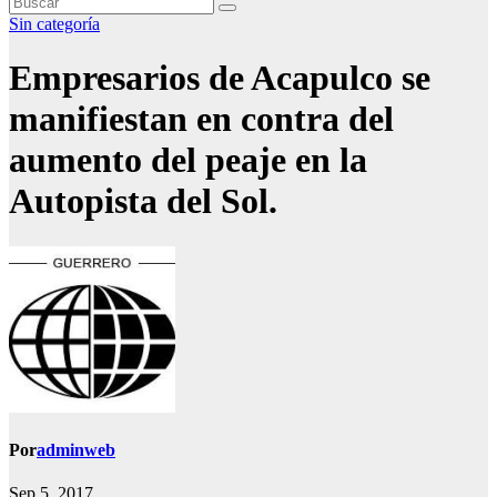
Sin categoría
Empresarios de Acapulco se
manifiestan en contra del
aumento del peaje en la
Autopista del Sol.
Por
adminweb
Sep 5, 2017