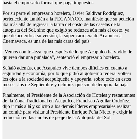
hasta el empresario formal que paga impuestos.
Por su parte el empresario hotelero, Javier Saldivar Rodríguez,
perteneciente también a la FECANACO, manifestó que su petición
iba más allá de regresar la tarifa del costo de las casetas de la
autopista del Sol, sino que exigió se reduzca aún más el costo, ya
que de acuerdo a su versión, la súper carretera de Acapulco a
Cuernavaca, es una de las más caras del país.
“Vemos con tristeza, que después de lo que Acapulco ha vivido, le
quieren dar una puñalada”, sentenció el empresario hotelero.
Señaló además, que Acapulco vive tiempos difíciles en cuanto a
seguridad y economía, por lo que pidió al gobierno federal voltear
los ojos a la sociedad acapulqueña y apoyarla, sobre todo en estos
meses -los de Septiembre y octubre- que son de temporada baja.
Finalmente, el Presidente de la Asociación de Hoteles y restaurantes
de la Zona Tradicional en Acapulco, Francisco Aguilar Ordóñez,
dijo ir más allá y solicitó a los demás líderes empresariales realizar
un comité para visitar al Presidente Enrique Peña Nieto, y exigir la
reducción en las cuotas de peaje de la Autopista del Sol.