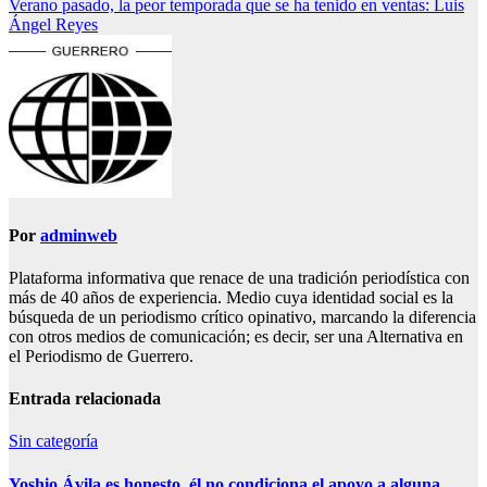
Verano pasado, la peor temporada que se ha tenido en ventas: Luis
de
Ángel Reyes
entradas
Por
adminweb
Plataforma informativa que renace de una tradición periodística con
más de 40 años de experiencia. Medio cuya identidad social es la
búsqueda de un periodismo crítico opinativo, marcando la diferencia
con otros medios de comunicación; es decir, ser una Alternativa en
el Periodismo de Guerrero.
Entrada relacionada
Sin categoría
Yoshio Ávila es honesto, él no condiciona el apoyo a alguna