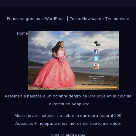
Funciona gracias a WordPress
|
Tema:
Newsup
de
Themeansar
Home
Asesinan a balazos a un hombre dentro de una grúa en la colonia
La Postal de Acapulco
Muere joven motociclista sobre la carretera federal 200
Acapulco-Pinotepa, a unos metros del nuevo mercado.
Nota roja
Nota roja