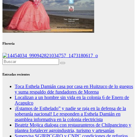
Florería
Entradas recientes
Toca Esthela Damián casa por casa en Huitzuco de lo guegos
y suma respaldo dde fundadores de Morena
Localizan a un hombre sin vida en la colonia 6 de Enero de
Acapulco
¡Estamos de Esthelado” y nadie se raja en la defensa de la
soberanía nacional! Le responden a Esthela Damián en
asamblea informativa en la colonia electricista
Beatriz Mojica dialoga con restauranteros de Chilpancingo y
plantea fortalecer agroindustria, turismo y artesanías
Supervisa SGIRPCGRO y CNPC condiciones de refugios