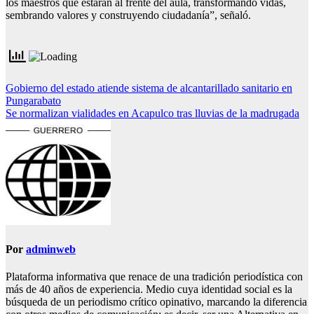
los maestros que estarán al frente del aula, transformando vidas,
sembrando valores y construyendo ciudadanía”, señaló.
Navegación
Gobierno del estado atiende sistema de alcantarillado sanitario en
Pungarabato
de
Se normalizan vialidades en Acapulco tras lluvias de la madrugada
entradas
Por
adminweb
Plataforma informativa que renace de una tradición periodística con
más de 40 años de experiencia. Medio cuya identidad social es la
búsqueda de un periodismo crítico opinativo, marcando la diferencia