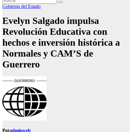
Gobierno del Estado
Evelyn Salgado impulsa
Revolución Educativa con
hechos e inversión histórica a
Normales y CAM’S de
Guerrero
Por
adminweb