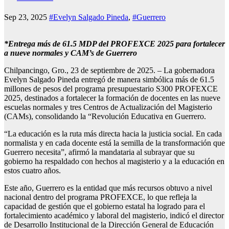
Sep 23, 2025
#Evelyn Salgado Pineda
,
#Guerrero
*Entrega más de 61.5 MDP del PROFEXCE 2025 para fortalecer
a nueve normales y CAM’s de Guerrero
Chilpancingo, Gro., 23 de septiembre de 2025. – La gobernadora
Evelyn Salgado Pineda entregó de manera simbólica más de 61.5
millones de pesos del programa presupuestario S300 PROFEXCE
2025, destinados a fortalecer la formación de docentes en las nueve
escuelas normales y tres Centros de Actualización del Magisterio
(CAMs), consolidando la “Revolución Educativa en Guerrero.
“La educación es la ruta más directa hacia la justicia social. En cada
normalista y en cada docente está la semilla de la transformación que
Guerrero necesita”, afirmó la mandataria al subrayar que su
gobierno ha respaldado con hechos al magisterio y a la educación en
estos cuatro años.
Este año, Guerrero es la entidad que más recursos obtuvo a nivel
nacional dentro del programa PROFEXCE, lo que refleja la
capacidad de gestión que el gobierno estatal ha logrado para el
fortalecimiento académico y laboral del magisterio, indicó el director
de Desarrollo Institucional de la Dirección General de Educación