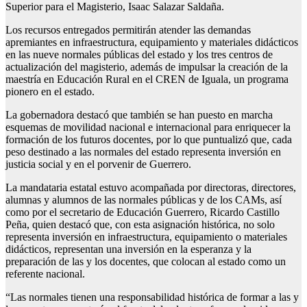
Superior para el Magisterio, Isaac Salazar Saldaña.
Los recursos entregados permitirán atender las demandas
apremiantes en infraestructura, equipamiento y materiales didácticos
en las nueve normales públicas del estado y los tres centros de
actualización del magisterio, además de impulsar la creación de la
maestría en Educación Rural en el CREN de Iguala, un programa
pionero en el estado.
La gobernadora destacó que también se han puesto en marcha
esquemas de movilidad nacional e internacional para enriquecer la
formación de los futuros docentes, por lo que puntualizó que, cada
peso destinado a las normales del estado representa inversión en
justicia social y en el porvenir de Guerrero.
La mandataria estatal estuvo acompañada por directoras, directores,
alumnas y alumnos de las normales públicas y de los CAMs, así
como por el secretario de Educación Guerrero, Ricardo Castillo
Peña, quien destacó que, con esta asignación histórica, no solo
representa inversión en infraestructura, equipamiento o materiales
didácticos, representan una inversión en la esperanza y la
preparación de las y los docentes, que colocan al estado como un
referente nacional.
“Las normales tienen una responsabilidad histórica de formar a las y