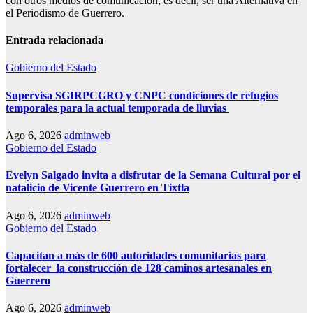
con otros medios de comunicación; es decir, ser una Alternativa en
el Periodismo de Guerrero.
Entrada relacionada
Gobierno del Estado
Supervisa SGIRPCGRO y CNPC condiciones de refugios
temporales para la actual temporada de lluvias
Ago 6, 2026
adminweb
Gobierno del Estado
Evelyn Salgado invita a disfrutar de la Semana Cultural por el
natalicio de Vicente Guerrero en Tixtla
Ago 6, 2026
adminweb
Gobierno del Estado
Capacitan a más de 600 autoridades comunitarias para
fortalecer la construcción de 128 caminos artesanales en
Guerrero
Ago 6, 2026
adminweb