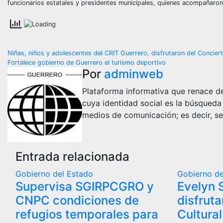
funcionarios estatales y presidentes municipales, quienes acompañaron a
Navegación
Niñas, niños y adolescentes del CRIT Guerrero, disfrutaron del Concie
Fortalece gobierno de Guerrero el turismo deportivo
de
Por
adminweb
entradas
Plataforma informativa que renace de
cuya identidad social es la búsqueda
medios de comunicación; es decir, se
Entrada relacionada
Gobierno del Estado
Gobierno de
Supervisa SGIRPCGRO y
Evelyn 
CNPC condiciones de
disfrut
refugios temporales para
Cultural