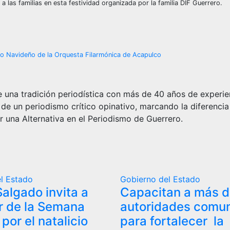
 las familias en esta festividad organizada por la familia DIF Guerrero.
rto Navideño de la Orquesta Filarmónica de Acapulco
 una tradición periodística con más de 40 años de experie
 de un periodismo crítico opinativo, marcando la diferencia
r una Alternativa en el Periodismo de Guerrero.
l Estado
Gobierno del Estado
Salgado invita a
Capacitan a más 
ar de la Semana
autoridades comun
 por el natalicio
para fortalecer la