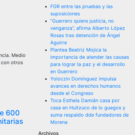
FGR entre las pruebas y las
suposiciones
“Guerrero quiere justicia, no
venganza”, afirma Alberto López
Rosas tras detención de Ángel
Aguirre
Plantea Beatriz Mojica la
ncia. Medio
importancia de atender las causas
 con otros
para lograr la paz y el desarrollo
en Guerrero
Yoloczin Domínguez impulsa
avances en derechos humanos
desde el Congreso
Toca Esthela Damián casa por
casa en Huitzuco de lo guegos y
de 600
suma respaldo dde fundadores de
itarias
Morena
Archivos