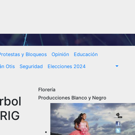
Protestas y Bloqueos
Opinión
Educación
n Otis
Seguridad
Elecciones 2024
Florería
rbol
Producciones Blanco y Negro
CRIG