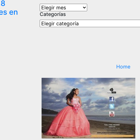
28
Archivos
es en
Categorías
Categorías
Home