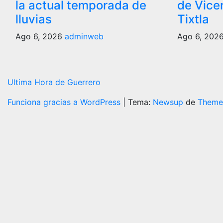
la actual temporada de
de Vice
lluvias
Tixtla
Ago 6, 2026
adminweb
Ago 6, 202
Ultima Hora de Guerrero
Funciona gracias a WordPress
|
Tema:
Newsup
de
Theme