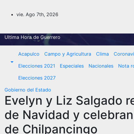
Saltar
al
vie. Ago 7th, 2026
contenido
Ultima Hora de Guerrero
Acapulco
Campo y Agricultura
Clima
Coronavi
Elecciones 2021
Especiales
Nacionales
Nota r
Elecciones 2027
Gobierno del Estado
Evelyn y Liz Salgado r
de Navidad y celebran
de Chilpancingo