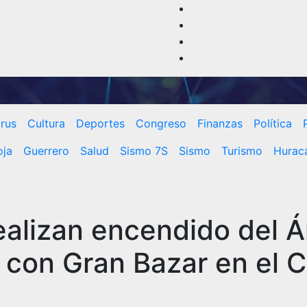
rus
Cultura
Deportes
Congreso
Finanzas
Política
oja
Guerrero
Salud
Sismo 7S
Sismo
Turismo
Huracá
ealizan encendido del Á
 con Gran Bazar en el 