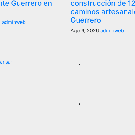
nte Guerrero en
construcción de 1
caminos artesanal
Guerrero
6
adminweb
Ago 6, 2026
adminweb
ansar