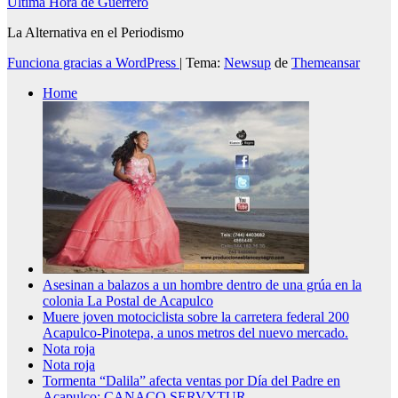
Ultima Hora de Guerrero
La Alternativa en el Periodismo
Funciona gracias a WordPress
|
Tema:
Newsup
de
Themeansar
Home
Asesinan a balazos a un hombre dentro de una grúa en la
colonia La Postal de Acapulco
Muere joven motociclista sobre la carretera federal 200
Acapulco-Pinotepa, a unos metros del nuevo mercado.
Nota roja
Nota roja
Tormenta “Dalila” afecta ventas por Día del Padre en
Acapulco; CANACO SERVYTUR