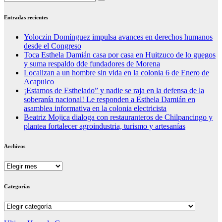
Entradas recientes
Yoloczin Domínguez impulsa avances en derechos humanos
desde el Congreso
Toca Esthela Damián casa por casa en Huitzuco de lo guegos
y suma respaldo dde fundadores de Morena
Localizan a un hombre sin vida en la colonia 6 de Enero de
Acapulco
¡Estamos de Esthelado” y nadie se raja en la defensa de la
soberanía nacional! Le responden a Esthela Damián en
asamblea informativa en la colonia electricista
Beatriz Mojica dialoga con restauranteros de Chilpancingo y
plantea fortalecer agroindustria, turismo y artesanías
Archivos
Archivos
Categorías
Categorías