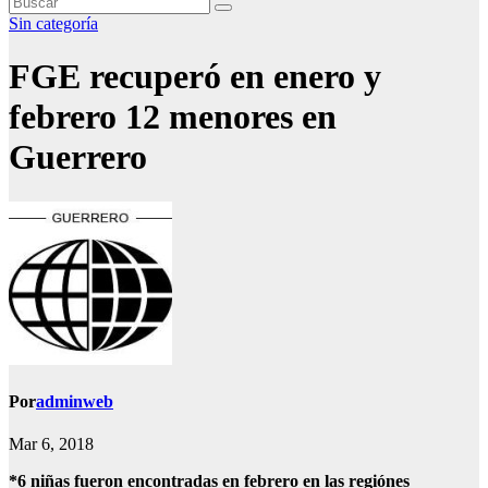
Sin categoría
FGE recuperó en enero y
febrero 12 menores en
Guerrero
Por
adminweb
Mar 6, 2018
*6 niñas fueron encontradas en febrero en las regiónes