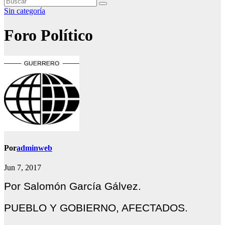
Sin categoría
Foro Político
Por
adminweb
Jun 7, 2017
Por Salomón García Gálvez.
PUEBLO Y GOBIERNO, AFECTADOS.