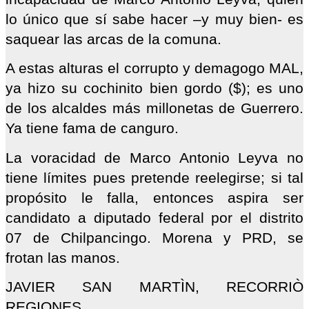
lo único que sí sabe hacer –y muy bien- es
saquear las arcas de la comuna.
A estas alturas el corrupto y demagogo MAL,
ya hizo su cochinito bien gordo ($); es uno
de los alcaldes más millonetas de Guerrero.
Ya tiene fama de canguro.
La voracidad de Marco Antonio Leyva no
tiene límites pues pretende reelegirse; si tal
propósito le falla, entonces aspira ser
candidato a diputado federal por el distrito
07 de Chilpancingo. Morena y PRD, se
frotan las manos.
JAVIER SAN MARTÌN, RECORRIÒ
REGIONES.