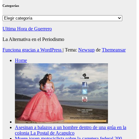
Categorías
Categorías
Ultima Hora de Guerrero
La Alternativa en el Periodismo
Funciona gracias a WordPress
|
Tema:
Newsup
de
Themeansar
Home
Asesinan a balazos a un hombre dentro de una grúa en la
colonia La Postal de Acapulco
Muere joven motociclista sobre la carretera federal 200