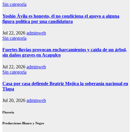
Sin categoría
Yoshio Ávila es honesto, él no condiciona el apoyo a alguna
figura política por una candidatura
Jul 22, 2026
adminweb
Sin categoría
Fuertes lluvias provocan encharcamientos y caída de un árbol,
sin daños graves en Acapulco
Jul 22, 2026
adminweb
Sin categoría
Casa por casa defiende Beatriz Mojica la soberanía nacional en
Tlapa
Jul 20, 2026
adminweb
Florería
Producciones Blanco y Negro