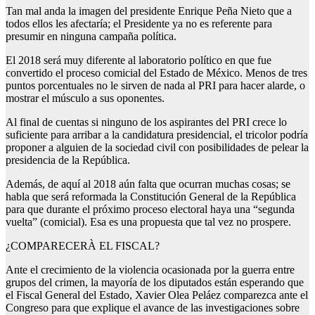
Tan mal anda la imagen del presidente Enrique Peña Nieto que a
todos ellos les afectaría; el Presidente ya no es referente para
presumir en ninguna campaña política.
El 2018 será muy diferente al laboratorio político en que fue
convertido el proceso comicial del Estado de México. Menos de tres
puntos porcentuales no le sirven de nada al PRI para hacer alarde, o
mostrar el músculo a sus oponentes.
Al final de cuentas si ninguno de los aspirantes del PRI crece lo
suficiente para arribar a la candidatura presidencial, el tricolor podría
proponer a alguien de la sociedad civil con posibilidades de pelear la
presidencia de la República.
Además, de aquí al 2018 aún falta que ocurran muchas cosas; se
habla que será reformada la Constitución General de la República
para que durante el próximo proceso electoral haya una “segunda
vuelta” (comicial). Esa es una propuesta que tal vez no prospere.
¿COMPARECERÀ EL FISCAL?
Ante el crecimiento de la violencia ocasionada por la guerra entre
grupos del crimen, la mayoría de los diputados están esperando que
el Fiscal General del Estado, Xavier Olea Peláez comparezca ante el
Congreso para que explique el avance de las investigaciones sobre