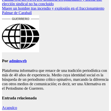
Navegación
elección sindical no ha concluido
de
Muere un hombre tras incendio y explosión en el fraccionamiento
entradas
Palmar de Carabalí
Por
adminweb
Plataforma informativa que renace de una tradición periodística con
más de 40 años de experiencia. Medio cuya identidad social es la
búsqueda de un periodismo crítico opinativo, marcando la diferencia
con otros medios de comunicación; es decir, ser una Alternativa en
el Periodismo de Guerrero.
Entrada relacionada
Acapulco