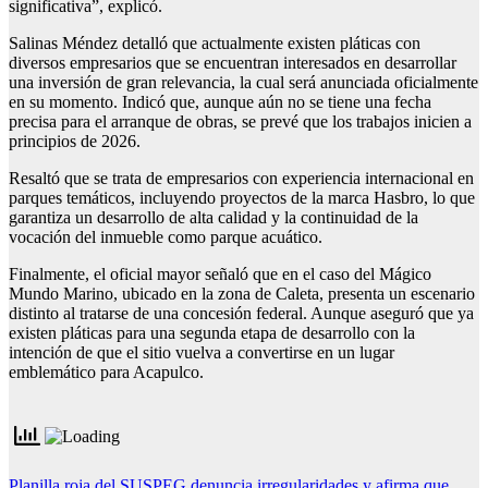
significativa”, explicó.
Salinas Méndez detalló que actualmente existen pláticas con
diversos empresarios que se encuentran interesados en desarrollar
una inversión de gran relevancia, la cual será anunciada oficialmente
en su momento. Indicó que, aunque aún no se tiene una fecha
precisa para el arranque de obras, se prevé que los trabajos inicien a
principios de 2026.
Resaltó que se trata de empresarios con experiencia internacional en
parques temáticos, incluyendo proyectos de la marca Hasbro, lo que
garantiza un desarrollo de alta calidad y la continuidad de la
vocación del inmueble como parque acuático.
Finalmente, el oficial mayor señaló que en el caso del Mágico
Mundo Marino, ubicado en la zona de Caleta, presenta un escenario
distinto al tratarse de una concesión federal. Aunque aseguró que ya
existen pláticas para una segunda etapa de desarrollo con la
intención de que el sitio vuelva a convertirse en un lugar
emblemático para Acapulco.
Planilla roja del SUSPEG denuncia irregularidades y afirma que