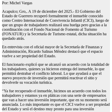
Por: Michel Vargas
Acapulco; Gro,. A 19 de diciembre del 2025.- El Gobierno del
Estado de Guerrero recuperó formalmente el inmueble conocido
como Centro Internacional de Convivencia Infantil (CICI), luego de
que un grupo de trabajadores realizará una huelga pero gracias a la
coordinación con el Fondo Nacional de Fomento al Turismo
(FONATUR) y la Secretaría de Turismo estatal, dicha situación ha
quedado atrás.
En entrevista con el oficial mayor de la Secretaría de Finanzas y
Administración, Ricardo Salinas Méndez destacó que el espacio
vuelve a ser propiedad del Estado.
El funcionario explicó que se alcanzó un acuerdo con la totalidad de
los trabajadores, quienes ya hicieron entrega del inmueble, lo que
permitirá destrabar el conflicto laboral. Lo que ayudará a que el
nuevo proyecto de inversión que permitirá reactivar el sitio y
devolverle su vocación turística.
“Ya fue recuperado el inmueble, hicimos un acuerdo con todos los
trabajadores y estamos ya en pláticas con una serie de empresarios
que van a hacer una inversión importante, que en su momento será
anunciada. Lo más importante es que el CICI vuelve a ser propiedad
del Estado y será el destino muy pronto para una inversión