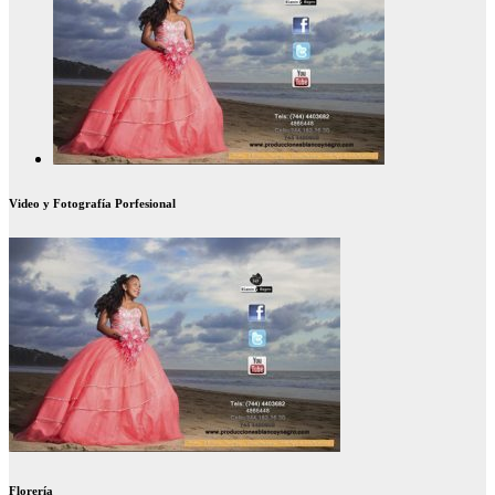
Video y Fotografía Porfesional
Florería