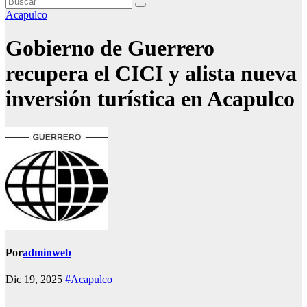
Acapulco
Gobierno de Guerrero
recupera el CICI y alista nueva
inversión turística en Acapulco
Por
adminweb
Dic 19, 2025
#Acapulco