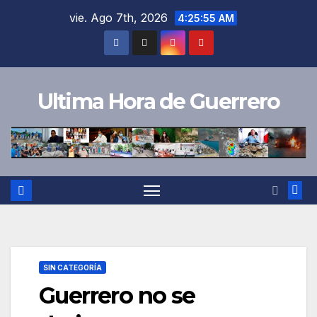
Saltar
vie. Ago 7th, 2026
4:25:55 AM
al
contenido
Ultima Hora de Guerrero
SIN CATEGORÍA
Guerrero no se