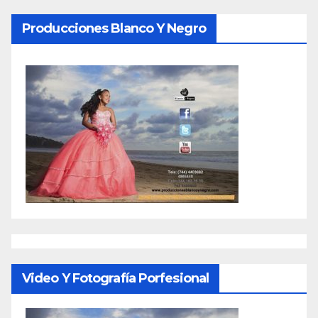
Producciones Blanco Y Negro
Video Y Fotografía Porfesional