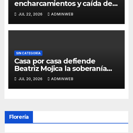
encharcamientos y caída de
un árbol, sin daños graves en
JUL 22, 2026
ADMINWEB
Acapulco
SIN CATEGORÍA
Casa por casa defiende
Beatriz Mojica la soberanía
nacional en Tlapa
JUL 20, 2026
ADMINWEB
Florería