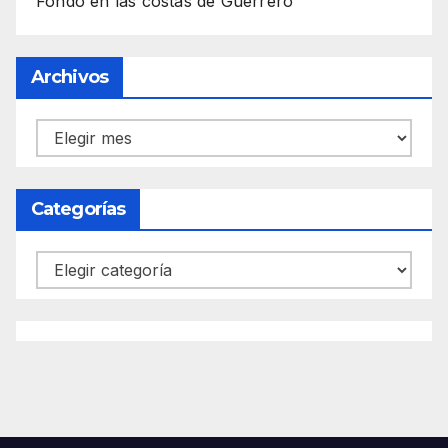
Fondo en las costas de Guerrero
Archivos
Archivos
Categorías
Categorías