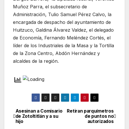
Muñoz Parra, el subsecretario de
Administración, Tulio Samuel Pérez Calvo, la
encargada de despacho del ayuntamiento de
Huitzuco, Galdina Álvarez Valdez, el delegado
de Economía, Fernando Meléndez Cortés, el
líder de los Industriales de la Masa y la Tortilla
de la Zona Centro, Abdón Hernández y
alcaldes de la región.
Asesinan a Comisario
Retiran parquímetros
Navegación
de Zotoltitlán y a su
de puntos no
hijo
autorizados
de