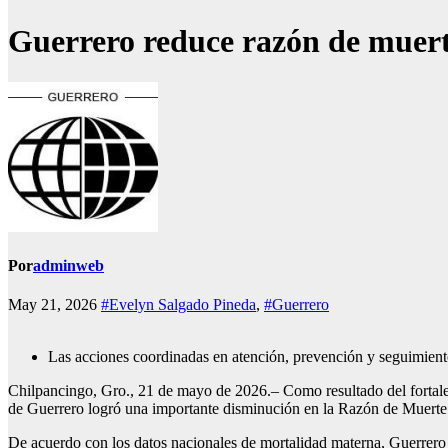
Guerrero reduce razón de muerte
Por
adminweb
May 21, 2026
#Evelyn Salgado Pineda
,
#Guerrero
Las acciones coordinadas en atención, prevención y seguimiento
Chilpancingo, Gro., 21 de mayo de 2026.– Como resultado del fortale
de Guerrero logró una importante disminución en la Razón de Muerte 
De acuerdo con los datos nacionales de mortalidad materna, Guerrero r