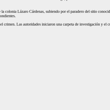
de la colonia Lázaro Cárdenas, subiendo por el paradero del sitio cono
pondientes.
del crimen. Las autoridades iniciaron una carpeta de investigación y e