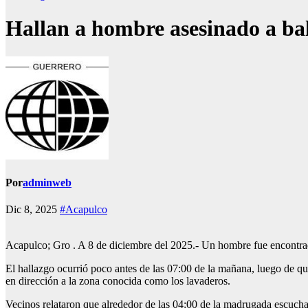
Hallan a hombre asesinado a ba
Por
adminweb
Dic 8, 2025
#Acapulco
Acapulco; Gro . A 8 de diciembre del 2025.- Un hombre fue encontrado
El hallazgo ocurrió poco antes de las 07:00 de la mañana, luego de 
en dirección a la zona conocida como los lavaderos.
Vecinos relataron que alrededor de las 04:00 de la madrugada escucha