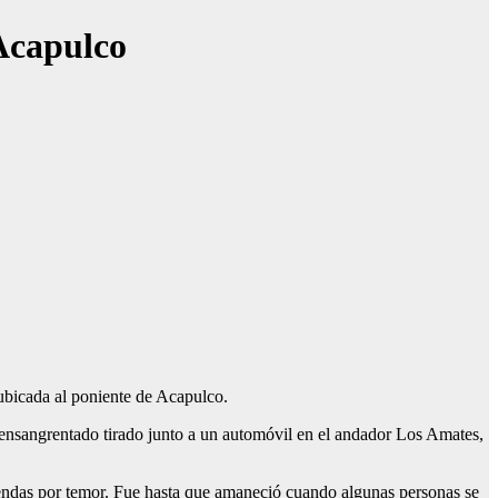
Acapulco
ubicada al poniente de Acapulco.
 ensangrentado tirado junto a un automóvil en el andador Los Amates,
iendas por temor. Fue hasta que amaneció cuando algunas personas se