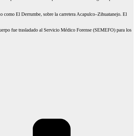
cido como El Derrumbe, sobre la carretera Acapulco–Zihuatanejo. El
l cuerpo fue trasladado al Servicio Médico Forense (SEMEFO) para los