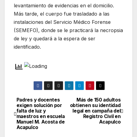
levantamiento de evidencias en el domicilio.
Más tarde, el cuerpo fue trasladado a las
instalaciones del Servicio Médico Forense
(SEMEFO), donde se le practicará la necropsia
de ley y quedará a la espera de ser
identificado.
Padres y docentes
Más de 150 adultos
Navegación
exigen solución por
obtienen su identidad
falta de luz y
legal en campaña del
de
maestros en escuela
Registro Civil en
Manuel M. Acosta de
Acapulco
entradas
Acapulco