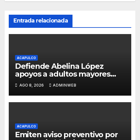
Entrada relacionada
ACAPULCO
Defiende Abelina López
apoyos a adultos mayores
como conquista del pueblo
AGO 8, 2026
ADMINWEB
ACAPULCO
Emiten aviso preventivo por