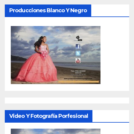
Producciones Blanco Y Negro
Video Y Fotografía Porfesional