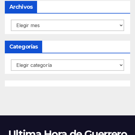
Archivos
Archivos
Categorías
Categorías
Ultima Hora de Guerrero