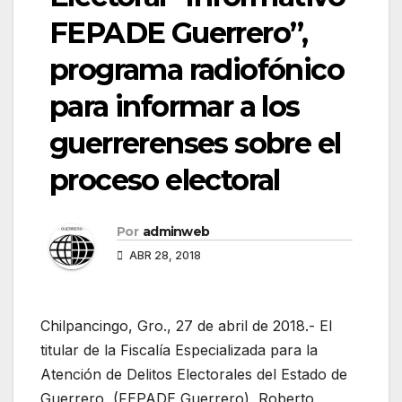
FEPADE Guerrero”,
programa radiofónico
para informar a los
guerrerenses sobre el
proceso electoral
Por
adminweb
ABR 28, 2018
Chilpancingo, Gro., 27 de abril de 2018.- El
titular de la Fiscalía Especializada para la
Atención de Delitos Electorales del Estado de
Guerrero (FEPADE Guerrero), Roberto