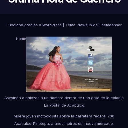
Funciona gracias a WordPress
|
Tema:
Newsup
de
Themeansar
Home
Asesinan a balazos a un hombre dentro de una grúa en la colonia
La Postal de Acapulco
Muere joven motociclista sobre la carretera federal 200
Acapulco-Pinotepa, a unos metros del nuevo mercado.