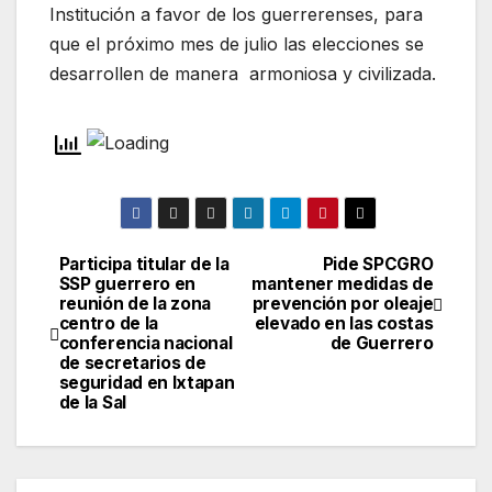
Institución a favor de los guerrerenses, para
que el próximo mes de julio las elecciones se
desarrollen de manera armoniosa y civilizada.
Participa titular de la
Pide SPCGRO
Navegación
SSP guerrero en
mantener medidas de
reunión de la zona
prevención por oleaje
de
centro de la
elevado en las costas
conferencia nacional
de Guerrero
entradas
de secretarios de
seguridad en Ixtapan
de la Sal