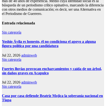
más de 40 años de experiencia. Medio cuya identidad social es la
búsqueda de un periodismo crítico opinativo, marcando la diferencia
con otros medios de comunicación; es decir, ser una Alternativa en
el Periodismo de Guerrero.
Entrada relacionada
Sin categoría
Yoshio Ávila es honesto, él no condiciona el apoyo a alguna
figura política por una candidatura
Jul 22, 2026
adminweb
Sin categoría
Fuertes lluvias provocan encharcamientos y caída de un árbol,
sin daños graves en Acapulco
Jul 22, 2026
adminweb
Sin categoría
Casa por casa defiende Beatriz Mojica la soberanía nacional en
Tlapa