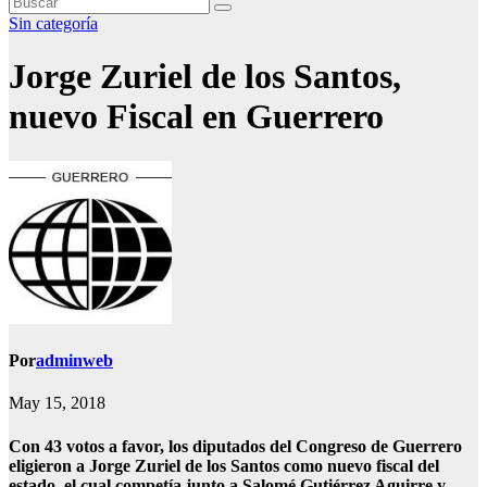
Sin categoría
Jorge Zuriel de los Santos,
nuevo Fiscal en Guerrero
Por
adminweb
May 15, 2018
Con 43 votos a favor, los diputados del Congreso de Guerrero
eligieron a Jorge Zuriel de los Santos como nuevo fiscal del
estado, el cual competía junto a Salomé Gutiérrez Aguirre y