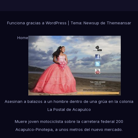
Funciona gracias a WordPress
|
Tema:
Newsup
de
Themeansar
Home
Asesinan a balazos a un hombre dentro de una grúa en la colonia
La Postal de Acapulco
Muere joven motociclista sobre la carretera federal 200
Acapulco-Pinotepa, a unos metros del nuevo mercado.