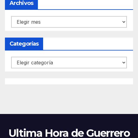
Archivos
Archivos
Categorías
Categorías
Ultima Hora de Guerrero